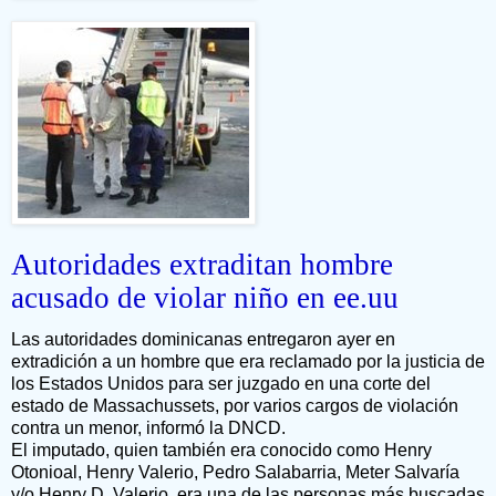
Autoridades extraditan hombre
acusado de violar niño en ee.uu
Las autoridades dominicanas entregaron ayer en
extradición a un hombre que era reclamado por la justicia de
los Estados Unidos para ser juzgado en una corte del
estado de Massachussets, por varios cargos de violación
contra un menor, informó la DNCD.
El imputado, quien también era conocido como Henry
Otonioal, Henry Valerio, Pedro Salabarria, Meter Salvaría
y/o Henry D. Valerio, era una de las personas más buscadas