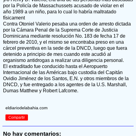
por la Policía de Massachussets acusado de violar en el
año 1989 a un niño, para lo cual lo habría maltratado
físicament
Contra Otoniel Valerio pesaba una orden de arresto dictada
por la Cámara Penal de la Suprema Corte de Justicia
Dominicana mediante resolución No. 183 de fecha 17 de
febrero de 2010, y el mismo se encontraba preso en una
cárcel preventiva en la sede de la DNCD, luego que fuera
detenido a principio de mes cuando este acudió al
organismo antidrogas a realizar una diligencia personal.
El extraditado fue conducido hasta el Aeropuerto
Internacional de las Américas bajo custodia del Capitán
Ovidio Jiménez de los Santos, E.N. y otros miembros de la
DNCD, y fue entregado a los agentes de la U.S. Marshall,
Dumas Matthew y Robert Lafcome.
eldiariodelabahia.com
Compartir
No hay comentarios: