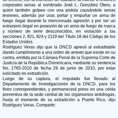
corporales serias al nombrado José L. González Otero, a
quien también golpeo con una pistola causándole serias
lesiones, además por usar, portar y empuñar un arma de
fuego ilegal durante la mencionada agresión y por ser un
extranjero ilegal en posesión de un arma de fuego de marca
y número de serie desconocidos, en violación a las
secciones 2, 921, 924 y 2119 del Título 18 del Código de los
Estados Unidos.
Rodríguez Veras dijo que la DNCD apresó al extraditable
dando cumplimiento a una orden de arresto que existe en su
contra, emitida por la Cámara Penal de la Suprema Corte de
Justicia de la República Dominicana, mediante su sentencia
No. 1765-2010 de fecha 29 de junio de 2010, por estar
solicitado en extradición.
Luego de su captura, el imputado fue llevado al
Departamento de Investigaciones de la DNCD, para los
fines correspondientes, y permanecerá preso en una celda
preventiva de la sede central de los organismos antidrogas,
hasta el momento de su extradición a Puerto Rico, dijo
Rodríguez Veras. Compartir: