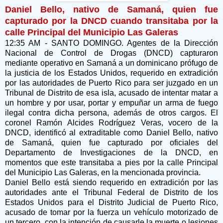
Daniel Bello, nativo de Samaná, quien fue
capturado por la DNCD cuando transitaba por la
calle Principal del Municipio Las Galeras
12:35 AM - SANTO DOMINGO. Agentes de la Dirección
Nacional de Control de Drogas (DNCD) capturaron
mediante operativo en Samaná a un dominicano prófugo de
la justicia de los Estados Unidos, requerido en extradición
por las autoridades de Puerto Rico para ser juzgado en un
Tribunal de Distrito de esa isla, acusado de intentar matar a
un hombre y por usar, portar y empuñar un arma de fuego
ilegal contra dicha persona, además de otros cargos. El
coronel Ramón Alcides Rodríguez Veras, vocero de la
DNCD, identificó al extraditable como Daniel Bello, nativo
de Samaná, quien fue capturado por oficiales del
Departamento de Investigaciones de la DNCD, en
momentos que este transitaba a pies por la calle Principal
del Municipio Las Galeras, en la mencionada provincia.
Daniel Bello está siendo requerido en extradición por las
autoridades ante el Tribunal Federal de Distrito de los
Estados Unidos para el Distrito Judicial de Puerto Rico,
acusado de tomar por la fuerza un vehículo motorizado de
un tercero, con la intención de causarle la muerte o lesiones