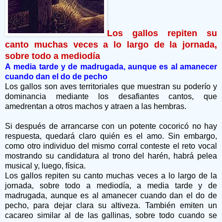
Los gallos repiten su
canto muchas veces a lo largo de la jornada,
sobre todo a mediodía
A media tarde y de madrugada, aunque es al amanecer
cuando dan el do de pecho
Los gallos son aves territoriales que muestran su poderío y
dominancia mediante los desafiantes cantos, que
amedrentan a otros machos y atraen a las hembras.
Si después de arrancarse con un potente cocoricó no hay
respuesta, quedará claro quién es el amo. Sin embargo,
como otro individuo del mismo corral conteste el reto vocal
mostrando su candidatura al trono del harén, habrá pelea
musical y, luego, física.
Los gallos repiten su canto muchas veces a lo largo de la
jornada, sobre todo a mediodía, a media tarde y de
madrugada, aunque es al amanecer cuando dan el do de
pecho, para dejar clara su altiveza. También emiten un
cacareo similar al de las gallinas, sobre todo cuando se