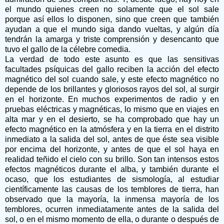
el mundo quienes creen no solamente que el sol sale
porque así ellos lo disponen, sino que creen que también
ayudan a que el mundo siga dando vueltas, y algún día
tendrán la amarga y triste comprensión y desencanto que
tuvo el gallo de la célebre comedia.
La verdad de todo este asunto es que las sensitivas
facultades psíquicas del gallo reciben la acción del efecto
magnético del sol cuando sale, y este efecto magnético no
depende de los brillantes y gloriosos rayos del sol, al surgir
en el horizonte. En muchos experimentos de radio y en
pruebas eléctricas y magnéticas, lo mismo que en viajes en
alta mar y en el desierto, se ha comprobado que hay un
efecto magnético en la atmósfera y en la tierra en el distrito
inmediato a la salida del sol, antes de que éste sea visible
por encima del horizonte, y antes de que el sol haya en
realidad teñido el cielo con su brillo. Son tan intensos estos
efectos magnéticos durante el alba, y también durante el
ocaso, que los estudiantes de sismología, al estudiar
científicamente las causas de los temblores de tierra, han
observado que la mayoría, la inmensa mayoría de los
temblores, ocurren inmediatamente antes de la salida del
sol, o en el mismo momento de ella, o durante o después de