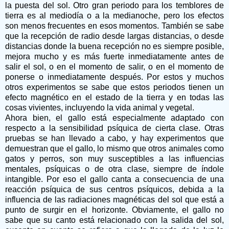
la puesta del sol. Otro gran periodo para los temblores de
tierra es al mediodía o a la medianoche, pero los efectos
son menos frecuentes en esos momentos. También se sabe
que la recepción de radio desde largas distancias, o desde
distancias donde la buena recepción no es siempre posible,
mejora mucho y es más fuerte inmediatamente antes de
salir el sol, o en el momento de salir, o en el momento de
ponerse o inmediatamente después. Por estos y muchos
otros experimentos se sabe que estos periodos tienen un
efecto magnético en el estado de la tierra y en todas las
cosas vivientes, incluyendo la vida animal y vegetal.
Ahora bien, el gallo está especialmente adaptado con
respecto a la sensibilidad psíquica de cierta clase. Otras
pruebas se han llevado a cabo, y hay experimentos que
demuestran que el gallo, lo mismo que otros animales como
gatos y perros, son muy susceptibles a las influencias
mentales, psíquicas o de otra clase, siempre de índole
intangible. Por eso el gallo canta a consecuencia de una
reacción psíquica de sus centros psíquicos, debida a la
influencia de las radiaciones magnéticas del sol que está a
punto de surgir en el horizonte. Obviamente, el gallo no
sabe que su canto está relacionado con la salida del sol,