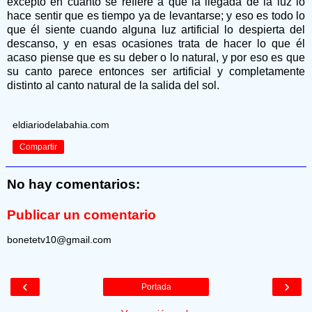
excepto en cuanto se refiere a que la llegada de la luz lo
hace sentir que es tiempo ya de levantarse; y eso es todo lo
que él siente cuando alguna luz artificial lo despierta del
descanso, y en esas ocasiones trata de hacer lo que él
acaso piense que es su deber o lo natural, y por eso es que
su canto parece entonces ser artificial y completamente
distinto al canto natural de la salida del sol.
eldiariodelabahia.com
Compartir
No hay comentarios:
Publicar un comentario
bonetetv10@gmail.com
‹
›
Portada