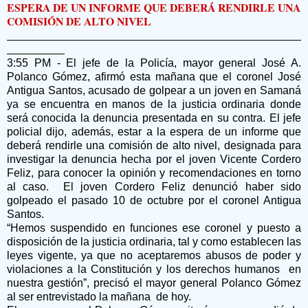
ESPERA DE UN INFORME QUE DEBERÁ RENDIRLE UNA
COMISIÓN DE ALTO NIVEL
3:55 PM - El jefe de la Policía, mayor general José A.
Polanco Gómez, afirmó esta mañana que el coronel José
Antigua Santos, acusado de golpear a un joven en Samaná
ya se encuentra en manos de la justicia ordinaria donde
será conocida la denuncia presentada en su contra. El jefe
policial dijo, además, estar a la espera de un informe que
deberá rendirle una comisión de alto nivel, designada para
investigar la denuncia hecha por el joven Vicente Cordero
Feliz, para conocer la opinión y recomendaciones en torno
al caso. El joven Cordero Feliz denunció haber sido
golpeado el pasado 10 de octubre por el coronel Antigua
Santos.
“Hemos suspendido en funciones ese coronel y puesto a
disposición de la justicia ordinaria, tal y como establecen las
leyes vigente, ya que no aceptaremos abusos de poder y
violaciones a la Constitución y los derechos humanos en
nuestra gestión”, precisó el mayor general Polanco Gómez
al ser entrevistado la mañana de hoy.