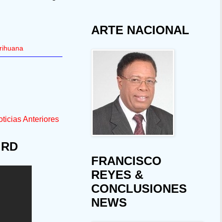
ARTE NACIONAL
rihuana
ticias Anteriores
 RD
FRANCISCO
REYES &
CONCLUSIONES
NEWS