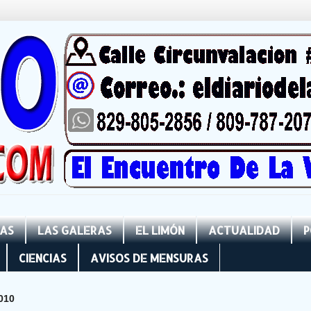
NAS
LAS GALERAS
EL LIMÓN
ACTUALIDAD
P
CIENCIAS
AVISOS DE MENSURAS
010