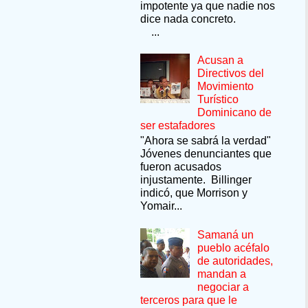
impotente ya que nadie nos
dice nada concreto.
...
Acusan a
Directivos del
Movimiento
Turístico
Dominicano de
ser estafadores
"Ahora se sabrá la verdad"
Jóvenes denunciantes que
fueron acusados
injustamente. Billinger
indicó, que Morrison y
Yomair...
Samaná un
pueblo acéfalo
de autoridades,
mandan a
negociar a
terceros para que le