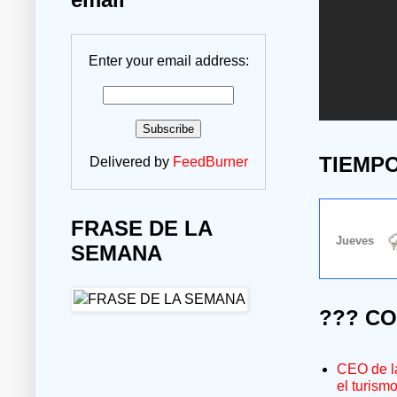
Enter your email address:
TIEMP
Delivered by
FeedBurner
FRASE DE LA
SEMANA
??? C
CEO de la
el turism