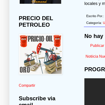
locales y 
Escrito Por.:
PRECIO DEL
Categoría:
U
PETROLEO
No hay 
Publicar
Notiicia Nu
PROGR
Compartir
Subscribe via
email