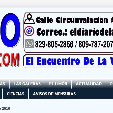
NAS
LAS GALERAS
EL LIMÓN
ACTUALIDAD
P
CIENCIAS
AVISOS DE MENSURAS
e 2010