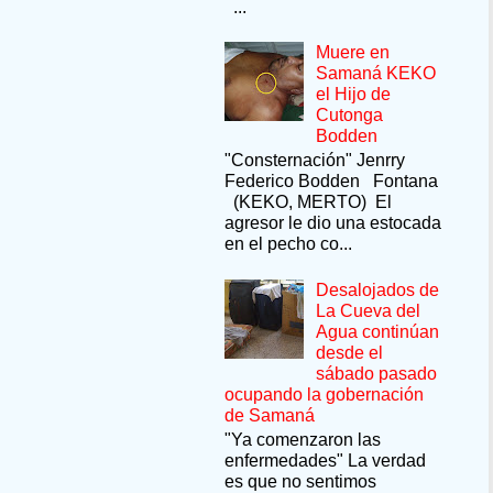
...
Muere en
Samaná KEKO
el Hijo de
Cutonga
Bodden
"Consternación" Jenrry
Federico Bodden Fontana
(KEKO, MERTO) El
agresor le dio una estocada
en el pecho co...
Desalojados de
La Cueva del
Agua continúan
desde el
sábado pasado
ocupando la gobernación
de Samaná
"Ya comenzaron las
enfermedades" La verdad
es que no sentimos