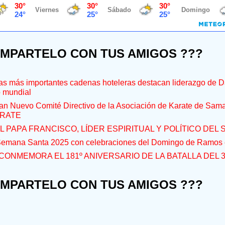
OMPARTELO CON TUS AMIGOS ???
s más importantes cadenas hoteleras destacan liderazgo de D
o mundial
an Nuevo Comité Directivo de la Asociación de Karate de Sam
RATE
L PAPA FRANCISCO, LÍDER ESPIRITUAL Y POLÍTICO DEL S
 Semana Santa 2025 con celebraciones del Domingo de Ramos e
CONMEMORA EL 181º ANIVERSARIO DE LA BATALLA DEL 
OMPARTELO CON TUS AMIGOS ???