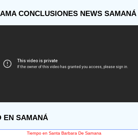
AMA CONCLUSIONES NEWS SAMANÁ
O EN SAMANÁ
Tiempo en Santa Barbara De Samana