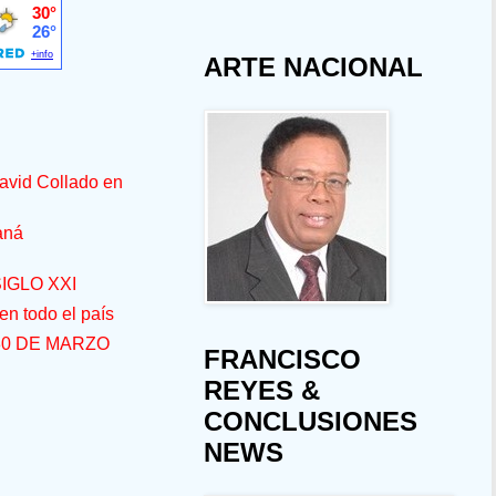
ARTE NACIONAL
avid Collado en
aná
IGLO XXI
n todo el país
30 DE MARZO
FRANCISCO
REYES &
CONCLUSIONES
NEWS