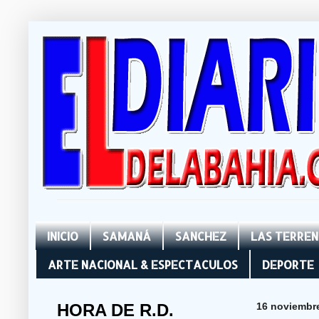
INICIO
SAMANÁ
SANCHEZ
LAS TERRE
ARTE NACIONAL & ESPECTACULOS
DEPORTE
HORA DE R.D.
16 noviembr