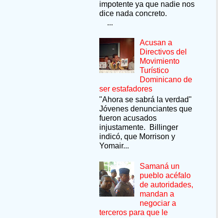
impotente ya que nadie nos
dice nada concreto.
...
Acusan a
Directivos del
Movimiento
Turístico
Dominicano de
ser estafadores
"Ahora se sabrá la verdad"
Jóvenes denunciantes que
fueron acusados
injustamente. Billinger
indicó, que Morrison y
Yomair...
Samaná un
pueblo acéfalo
de autoridades,
mandan a
negociar a
terceros para que le