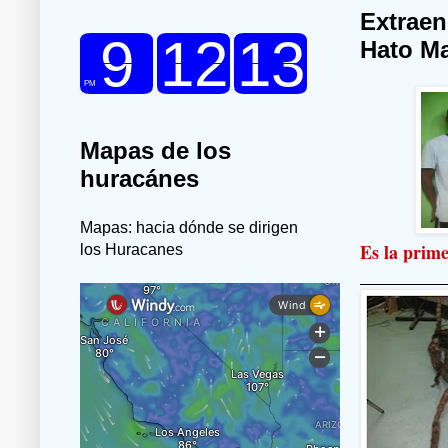
Extraen
Hato M
Mapas de los
huracánes
Mapas: hacia dónde se dirigen
Es la prime
los Huracanes