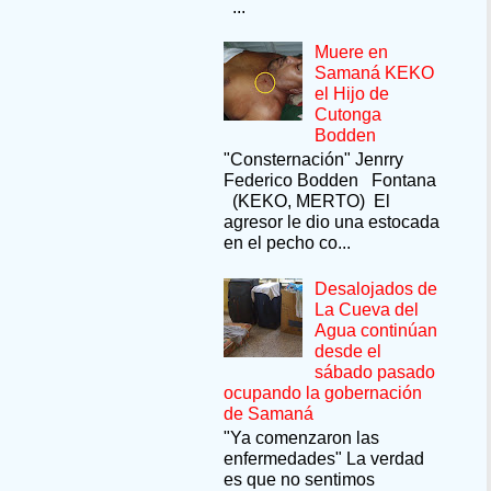
...
Muere en
Samaná KEKO
el Hijo de
Cutonga
Bodden
"Consternación" Jenrry
Federico Bodden Fontana
(KEKO, MERTO) El
agresor le dio una estocada
en el pecho co...
Desalojados de
La Cueva del
Agua continúan
desde el
sábado pasado
ocupando la gobernación
de Samaná
"Ya comenzaron las
enfermedades" La verdad
es que no sentimos