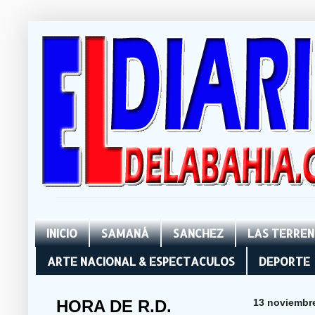
INICIO
SAMANÁ
SANCHEZ
LAS TERRE
ARTE NACIONAL & ESPECTACULOS
DEPORTE
HORA DE R.D.
13 noviembr