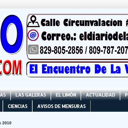
NAS
LAS GALERAS
EL LIMÓN
ACTUALIDAD
P
CIENCIAS
AVISOS DE MENSURAS
e 2010