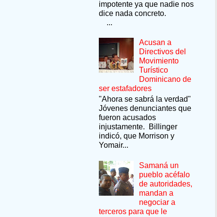
impotente ya que nadie nos
dice nada concreto.
...
Acusan a
Directivos del
Movimiento
Turístico
Dominicano de
ser estafadores
"Ahora se sabrá la verdad"
Jóvenes denunciantes que
fueron acusados
injustamente. Billinger
indicó, que Morrison y
Yomair...
Samaná un
pueblo acéfalo
de autoridades,
mandan a
negociar a
terceros para que le