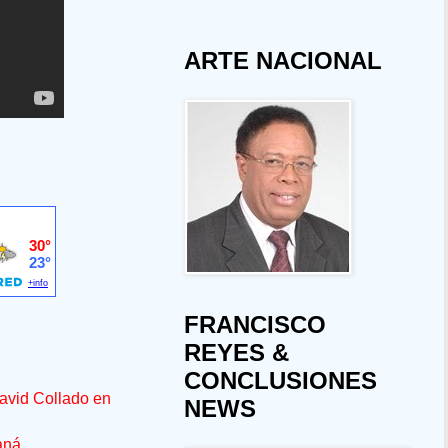
ARTE NACIONAL
FRANCISCO
REYES &
CONCLUSIONES
avid Collado en
NEWS
aná