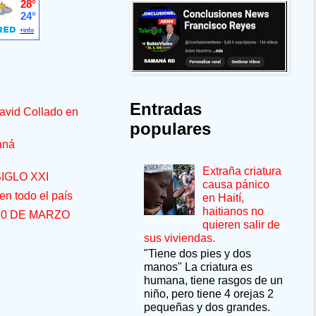
Entradas
avid Collado en
populares
aná
Extraña criatura
IGLO XXI
causa pánico
n todo el país
en Haití,
haitianos no
30 DE MARZO
quieren salir de
sus viviendas.
"Tiene dos pies y dos
manos" La criatura es
humana, tiene rasgos de un
niño, pero tiene 4 orejas 2
pequeñas y dos grandes.