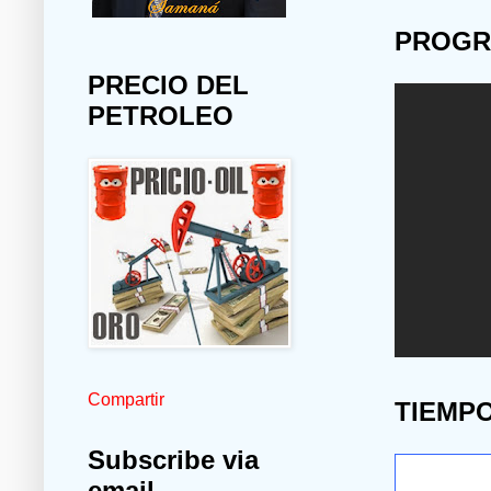
PROGR
PRECIO DEL
PETROLEO
Compartir
TIEMP
Subscribe via
email