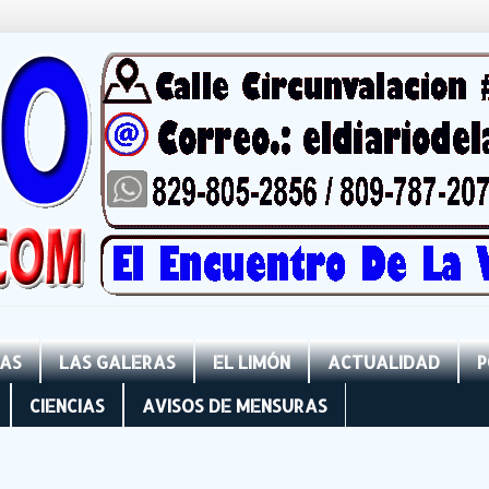
NAS
LAS GALERAS
EL LIMÓN
ACTUALIDAD
P
CIENCIAS
AVISOS DE MENSURAS