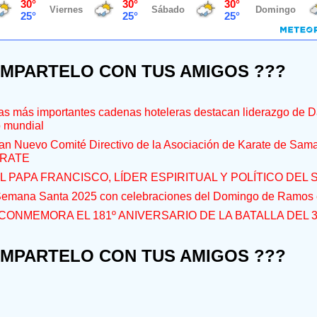
OMPARTELO CON TUS AMIGOS ???
s más importantes cadenas hoteleras destacan liderazgo de D
o mundial
an Nuevo Comité Directivo de la Asociación de Karate de Sam
RATE
L PAPA FRANCISCO, LÍDER ESPIRITUAL Y POLÍTICO DEL S
 Semana Santa 2025 con celebraciones del Domingo de Ramos e
CONMEMORA EL 181º ANIVERSARIO DE LA BATALLA DEL 
OMPARTELO CON TUS AMIGOS ???