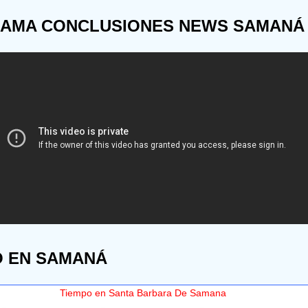
AMA CONCLUSIONES NEWS SAMANÁ
O EN SAMANÁ
Tiempo en Santa Barbara De Samana