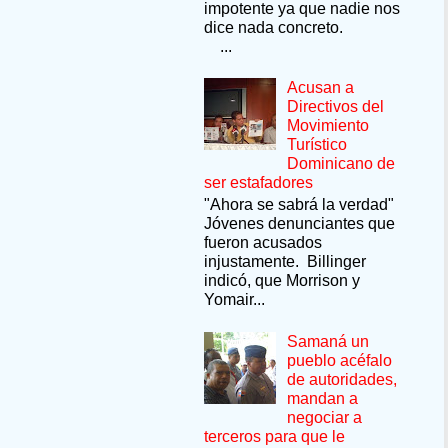
impotente ya que nadie nos
dice nada concreto.
...
Acusan a
Directivos del
Movimiento
Turístico
Dominicano de
ser estafadores
"Ahora se sabrá la verdad"
Jóvenes denunciantes que
fueron acusados
injustamente. Billinger
indicó, que Morrison y
Yomair...
Samaná un
pueblo acéfalo
de autoridades,
mandan a
negociar a
terceros para que le