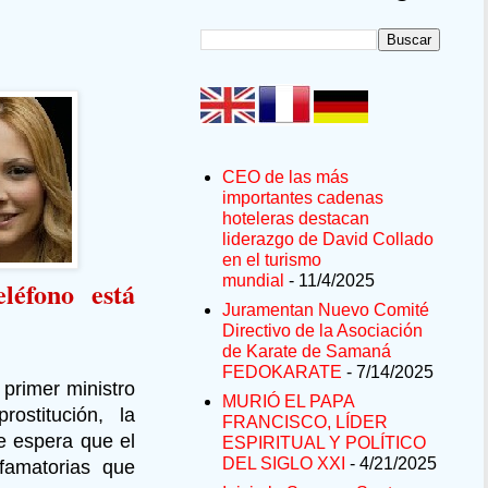
CEO de las más
importantes cadenas
hoteleras destacan
liderazgo de David Collado
en el turismo
mundial
- 11/4/2025
léfono está
Juramentan Nuevo Comité
Directivo de la Asociación
de Karate de Samaná
FEDOKARATE
- 7/14/2025
 primer ministro
MURIÓ EL PAPA
prostitución, la
FRANCISCO, LÍDER
e espera que el
ESPIRITUAL Y POLÍTICO
DEL SIGLO XXI
- 4/21/2025
famatorias que