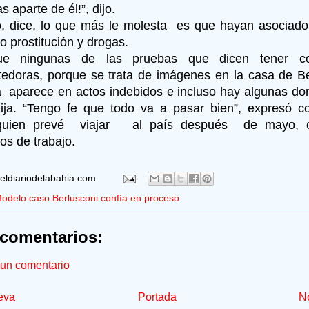
s aparte de él!”, dijo.
, dice, lo que más le molesta es que hayan asociad
 prostitución y drogas.
ue ningunas de las pruebas que dicen tener co
doras, porque se trata de imágenes en la casa de B
 aparece en actos indebidos e incluso hay algunas do
ija. “Tengo fe que todo va a pasar bien”, expresó c
 quien prevé viajar al país después de mayo, 
s de trabajo.
eldiariodelabahia.com
odelo caso Berlusconi confía en proceso
comentarios:
 un comentario
eva
Portada
No