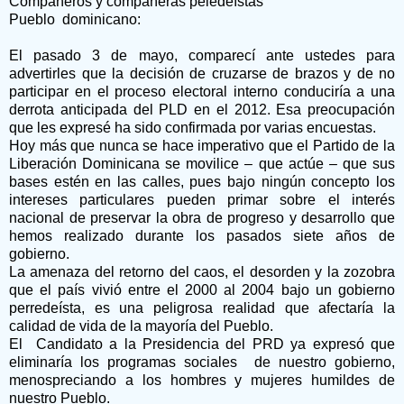
Compañeros y compañeras peledeístas
Pueblo dominicano:
El pasado 3 de mayo, comparecí ante ustedes para
advertirles que la decisión de cruzarse de brazos y de no
participar en el proceso electoral interno conduciría a una
derrota anticipada del PLD en el 2012. Esa preocupación
que les expresé ha sido confirmada por varias encuestas.
Hoy más que nunca se hace imperativo que el Partido de la
Liberación Dominicana se movilice – que actúe – que sus
bases estén en las calles, pues bajo ningún concepto los
intereses particulares pueden primar sobre el interés
nacional de preservar la obra de progreso y desarrollo que
hemos realizado durante los pasados siete años de
gobierno.
La amenaza del retorno del caos, el desorden y la zozobra
que el país vivió entre el 2000 al 2004 bajo un gobierno
perredeísta, es una peligrosa realidad que afectaría la
calidad de vida de la mayoría del Pueblo.
El Candidato a la Presidencia del PRD ya expresó que
eliminaría los programas sociales de nuestro gobierno,
menospreciando a los hombres y mujeres humildes de
nuestro Pueblo.