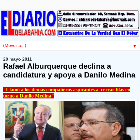
▼
20 mayo 2011
Rafael Alburquerque declina a
candidatura y apoya a Danilo Medina
"Llamó a los demás compañeros aspirantes a cerrar filas en
torno a Danilo Medina"