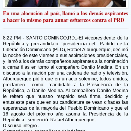
En una alocución al país, llamó a los demás aspirantes
a hacer lo mismo para aunar esfuerzos contra el PRD
8:22 PM - SANTO DOMINGO,RD.,-El vicepresidente de la
República y precandidato presidencia del Partido de la
Liberación Dominicano (PLD), Rafael Alburquerque, declinó
la noche de este viernes a sus aspiraciones presidenciales,
y llamó a los demás compañeros aspirantes a la nominación
a cerrar filas en torno al compañero Danilo Medina. En un
discurso a la nación por una cadena de radio y televisión,
Alburquerque pidió que en un acto solemne, todos unidos,
proclamen como candidato a la Presidencia de la
República, a Danilo Medina. Al compañero Danilo Medina
le reitero que nuestro respaldo será firme, decidido y
entusiasta para que en su candidatura se vean cifradas las
esperanzas de la mayoría del Pueblo Dominicano y que el
16 agosto del próximo año asuma la Presidencia de la
República, sentenció Rafael Alburqueuque.
Discurso integro .