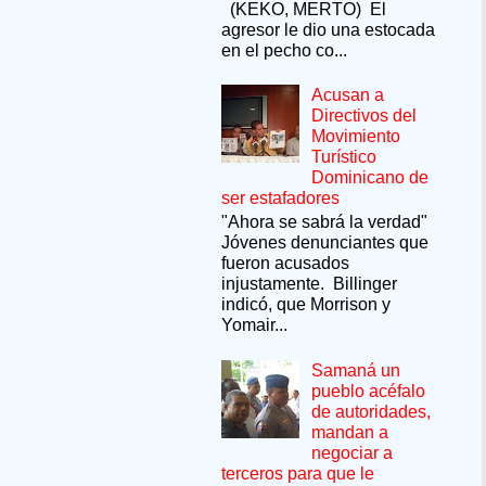
(KEKO, MERTO) El
agresor le dio una estocada
en el pecho co...
Acusan a
Directivos del
Movimiento
Turístico
Dominicano de
ser estafadores
"Ahora se sabrá la verdad"
Jóvenes denunciantes que
fueron acusados
injustamente. Billinger
indicó, que Morrison y
Yomair...
Samaná un
pueblo acéfalo
de autoridades,
mandan a
negociar a
terceros para que le