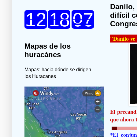
Danilo,
difícil
Congre
"Danilo ve 
Mapas de los
huracánes
Mapas: hacia dónde se dirigen
los Huracanes
El precand
que ahora t
*El conjun