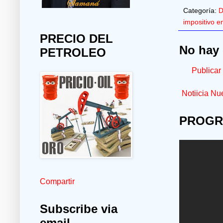
Categoría:
D
impositivo e
PRECIO DEL
No hay 
PETROLEO
Publicar
Notiicia Nu
PROGR
Compartir
Subscribe via
email