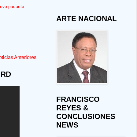
nuevo paquete
ARTE NACIONAL
ticias Anteriores
 RD
FRANCISCO
REYES &
CONCLUSIONES
NEWS