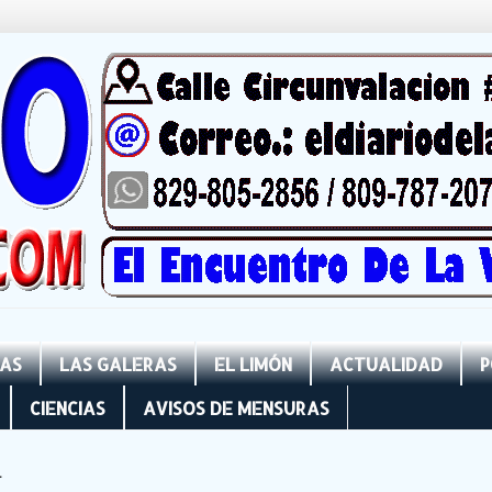
NAS
LAS GALERAS
EL LIMÓN
ACTUALIDAD
P
CIENCIAS
AVISOS DE MENSURAS
1