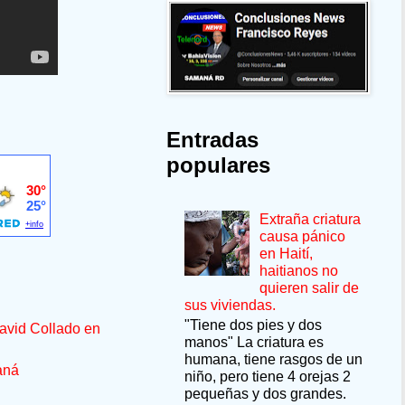
Entradas
populares
Extraña criatura
causa pánico
en Haití,
haitianos no
quieren salir de
sus viviendas.
"Tiene dos pies y dos
avid Collado en
manos" La criatura es
humana, tiene rasgos de un
aná
niño, pero tiene 4 orejas 2
pequeñas y dos grandes.