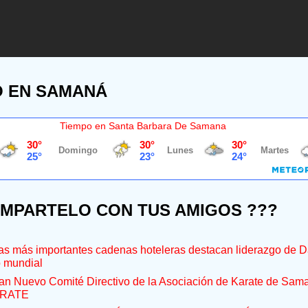
O EN SAMANÁ
Tiempo en Santa Barbara De Samana
OMPARTELO CON TUS AMIGOS ???
s más importantes cadenas hoteleras destacan liderazgo de D
o mundial
an Nuevo Comité Directivo de la Asociación de Karate de Sam
RATE