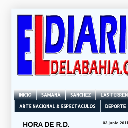
INICIO
SAMANÁ
SANCHEZ
LAS TERRE
ARTE NACIONAL & ESPECTACULOS
DEPORTE
HORA DE R.D.
03 junio 201