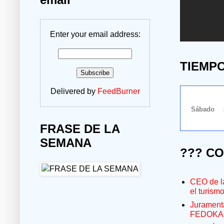
Enter your email address:
TIEMP
Delivered by
FeedBurner
FRASE DE LA
SEMANA
??? C
CEO de la
el turism
Jurament
FEDOKA