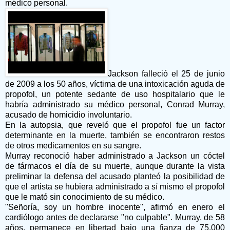
médico personal.
Jackson falleció el 25 de junio
de 2009 a los 50 años, víctima de una intoxicación aguda de
propofol, un potente sedante de uso hospitalario que le
habría administrado su médico personal, Conrad Murray,
acusado de homicidio involuntario.
En la autopsia, que reveló que el propofol fue un factor
determinante en la muerte, también se encontraron restos
de otros medicamentos en su sangre.
Murray reconoció haber administrado a Jackson un cóctel
de fármacos el día de su muerte, aunque durante la vista
preliminar la defensa del acusado planteó la posibilidad de
que el artista se hubiera administrado a sí mismo el propofol
que le mató sin conocimiento de su médico.
"Señoría, soy un hombre inocente", afirmó en enero el
cardiólogo antes de declararse "no culpable". Murray, de 58
años, permanece en libertad bajo una fianza de 75.000