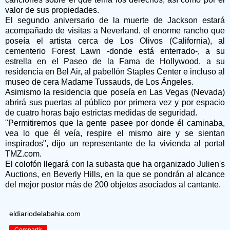
valor de sus propiedades.
El segundo aniversario de la muerte de Jackson estará
acompañado de visitas a Neverland, el enorme rancho que
poseía el artista cerca de Los Olivos (California), al
cementerio Forest Lawn -donde está enterrado-, a su
estrella en el Paseo de la Fama de Hollywood, a su
residencia en Bel Air, al pabellón Staples Center e incluso al
museo de cera Madame Tussauds, de Los Ángeles.
Asimismo la residencia que poseía en Las Vegas (Nevada)
abrirá sus puertas al público por primera vez y por espacio
de cuatro horas bajo estrictas medidas de seguridad.
"Permitiremos que la gente pasee por donde él caminaba,
vea lo que él veía, respire el mismo aire y se sientan
inspirados", dijo un representante de la vivienda al portal
TMZ.com.
El colofón llegará con la subasta que ha organizado Julien's
Auctions, en Beverly Hills, en la que se pondrán al alcance
del mejor postor más de 200 objetos asociados al cantante.
eldiariodelabahia.com