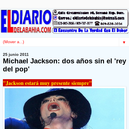
▼
25 junio 2011
Michael Jackson: dos años sin el 'rey
del pop'
"Jackson estará muy presente siempre"