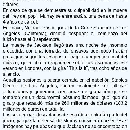
dólares.
En caso de que se demuestre su culpabilidad en la muerte
del "rey del pop", Murray se enfrentará a una pena de hasta
4 años de cárcel.
En mayo, Michael Pastor, juez de la Corte Superior de Los
Ángeles (California), decidió posponer el comienzo del
juicio hasta el 8 septiembre.
La muerte de Jackson llegó tras una noche de insomnio
precedida por una jornada de ensayos que poco hacían
presagiar, según los testigos, el trágico y repentino final del
músico, quien iba a reaparecer sobre los escenarios ese
verano en Londres, con la gira "This is It", tras ocho años de
silencio.
Aquellas sesiones a puerta cerrada en el pabellón Staples
Center, de Los Ángeles, fueron finalmente sus últimas
actuaciones y generaron cien horas de grabación que se
tornaron en un documental póstumo llamado igual que su
gira y que recaudó más de 260 millones de dólares (183,2
millones de euros) en taquilla.
Las secuencias descartadas de esa obra centrarán parte del
juicio, ya que la defensa de Murray considera que en esas
imágenes hay pruebas de que Jackson no se encontraba en