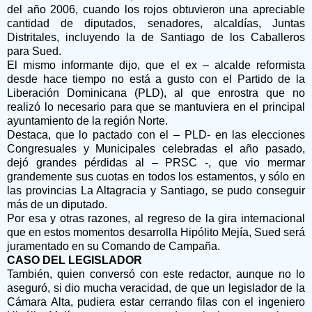
del año 2006, cuando los rojos obtuvieron una apreciable
cantidad de diputados, senadores, alcaldías, Juntas
Distritales, incluyendo la de Santiago de los Caballeros
para Sued.
El mismo informante dijo, que el ex – alcalde reformista
desde hace tiempo no está a gusto con el Partido de la
Liberación Dominicana (PLD), al que enrostra que no
realizó lo necesario para que se mantuviera en el principal
ayuntamiento de la región Norte.
Destaca, que lo pactado con el – PLD- en las elecciones
Congresuales y Municipales celebradas el año pasado,
dejó grandes pérdidas al – PRSC -, que vio mermar
grandemente sus cuotas en todos los estamentos, y sólo en
las provincias La Altagracia y Santiago, se pudo conseguir
más de un diputado.
Por esa y otras razones, al regreso de la gira internacional
que en estos momentos desarrolla Hipólito Mejía, Sued será
juramentado en su Comando de Campaña.
CASO DEL LEGISLADOR
También, quien conversó con este redactor, aunque no lo
aseguró, si dio mucha veracidad, de que un legislador de la
Cámara Alta, pudiera estar cerrando filas con el ingeniero