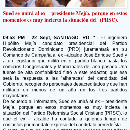
Sued se unirá al ex – presidente Mejía, porque en estos
momentos es muy incierta la situación del (PRSC).
09:53 PM - 22 Sept, SANTIAGO. RD. *-.
El ingeniero
Hipólito Mejía candidato presidencial del Partido
Revolucionario Dominicano (PRD) juramentará en su
Comando de Campaña al ex –alcalde José Enrique Sued y
a un legislador que militó en el partido blanco hasta los
comicios Congresuales y Municipales del año pasado.Una
fuente de alta confiabilidad filtró a este redactor, que esa
será la respuesta a las “alharacas” del candidato del
Gobierno, recogiendo personajes desacreditados y que han
militado en menos de un año en los tres partidos
mayoritarios.
De acuerdo al informante, Sued se unirá al ex – presidente
Mejía, porque en estos momentos es muy incierta la
situación del Partido Reformista Social Cristiano (PRSC), lo
que el ex – alcalde ha contado a quienes fungen de
contactos por mandato expreso del candidato perredeísta.