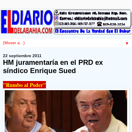
▼
22 septiembre 2011
HM juramentaría en el PRD ex
síndico Enrique Sued
"Rumbo al Poder"