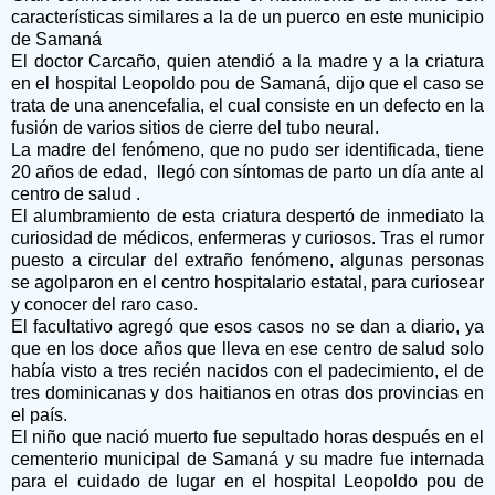
características similares a la de un puerco en este municipio
de Samaná
El doctor Carcaño, quien atendió a la madre y a la criatura
en el hospital Leopoldo pou de Samaná, dijo que el caso se
trata de una anencefalia, el cual consiste en un defecto en la
fusión de varios sitios de cierre del tubo neural.
La madre del fenómeno, que no pudo ser identificada, tiene
20 años de edad,
llegó con síntomas de parto un día ante al
centro de salud .
El alumbramiento de esta criatura despertó de inmediato la
curiosidad de médicos, enfermeras y curiosos. Tras el rumor
puesto a circular del extraño fenómeno, algunas personas
se agolparon en el centro hospitalario estatal, para curiosear
y conocer del raro caso.
El facultativo agregó que esos casos no se dan a diario, ya
que en los doce años que lleva en ese centro de salud solo
había visto a tres recién nacidos con el padecimiento, el de
tres dominicanas y dos haitianos en otras dos provincias en
el país.
El niño que nació muerto fue sepultado horas después en el
cementerio municipal de Samaná y su madre fue internada
para el cuidado de lugar en el hospital Leopoldo pou de