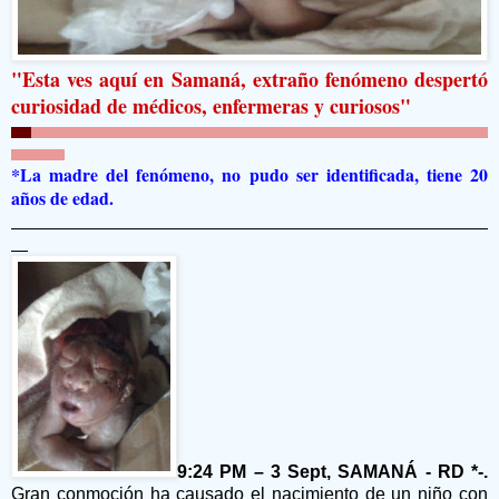
"Esta ves
aquí
en Samaná, extraño fenómeno despertó
curiosidad de médicos, enfermeras y curiosos"
*La madre del fenómeno, no pudo ser identificada, tiene 20
años de edad.
9:24 PM – 3 Sept, SAMANÁ - RD *-.
Gran conmoción ha causado el nacimiento de un niño con