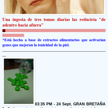
Una ingesta de tres tomas diarias las reduciría "de
adentro hacia afuera"
*Está hecha a base de extractos alimentarios que activarían
genes que mejoran la tonicidad de la piel.
03:35 PM - 24 Sept, GRAN BRETAÑA