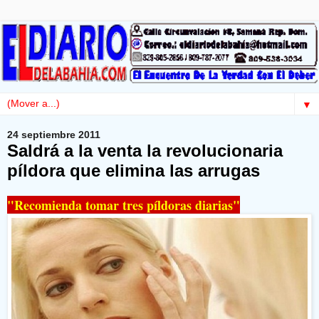
▼
24 septiembre 2011
Saldrá a la venta la revolucionaria
píldora que elimina las arrugas
"Recomienda tomar tres píldoras diarias"