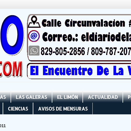
NAS
LAS GALERAS
EL LIMÓN
ACTUALIDAD
P
CIENCIAS
AVISOS DE MENSURAS
011