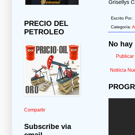
Grisellys C
Escrito Por.:
PRECIO DEL
Categoría:
A
PETROLEO
No hay 
Publicar
Notiicia Nu
PROGR
Compartir
Subscribe via
email