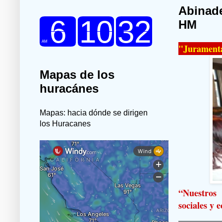
Abinade
HM
"Jurament
Mapas de los
huracánes
Mapas: hacia dónde se dirigen
los Huracanes
“Nuestros 
sociales y 