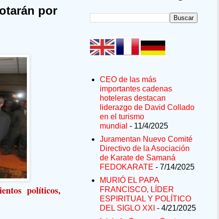
otarán por
CEO de las más
importantes cadenas
hoteleras destacan
liderazgo de David Collado
en el turismo
mundial
- 11/4/2025
Juramentan Nuevo Comité
Directivo de la Asociación
de Karate de Samaná
FEDOKARATE
- 7/14/2025
MURIÓ EL PAPA
ntos políticos,
FRANCISCO, LÍDER
ESPIRITUAL Y POLÍTICO
DEL SIGLO XXI
- 4/21/2025