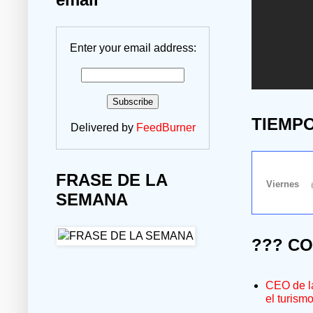
Enter your email address:
TIEMP
Delivered by
FeedBurner
FRASE DE LA
SEMANA
??? C
CEO de la
el turism