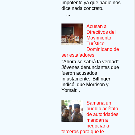
impotente ya que nadie nos
dice nada concreto.
...
Acusan a
Directivos del
Movimiento
Turístico
Dominicano de
ser estafadores
"Ahora se sabrá la verdad"
Jóvenes denunciantes que
fueron acusados
injustamente. Billinger
indicó, que Morrison y
Yomair...
Samaná un
pueblo acéfalo
de autoridades,
mandan a
negociar a
terceros para que le