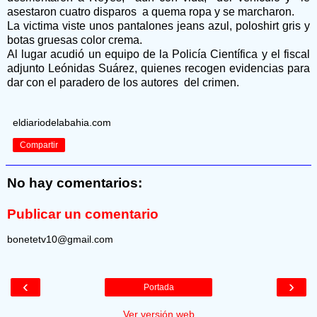
asestaron cuatro disparos
a quema ropa y se marcharon.
La victima viste unos pantalones jeans azul, poloshirt gris y
botas gruesas color crema.
Al lugar acudió un equipo de la Policía Científica y el fiscal
adjunto Leónidas Suárez, quienes recogen evidencias para
dar con el paradero de los autores
del crimen.
eldiariodelabahia.com
Compartir
No hay comentarios:
Publicar un comentario
bonetetv10@gmail.com
‹
›
Portada
Ver versión web