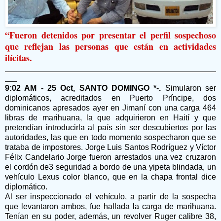
“Fueron detenidos por presentar el perfil sospechoso
que reflejan las personas que están en actividades
ilícitas.
9:02 AM - 25 Oct, SANTO DOMINGO *-.
Simularon ser
diplomáticos, acreditados en Puerto Príncipe, dos
dominicanos apresados ayer en Jimaní con una carga 464
libras de marihuana, la que adquirieron en Haití y que
pretendían introducirla al país sin ser descubiertos por las
autoridades, las que en todo momento sospecharon que se
trataba de impostores. Jorge Luis Santos Rodríguez y Víctor
Félix Candelario Jorge fueron arrestados una vez cruzaron
el cordón de3 seguridad a bordo de una yipeta blindada, un
vehículo Lexus color blanco, que en la chapa frontal dice
diplomático.
Al ser inspeccionado el vehículo, a partir de la sospecha
que levantaron ambos, fue hallada la carga de marihuana.
Tenían en su poder, además, un revolver Ruger calibre 38,