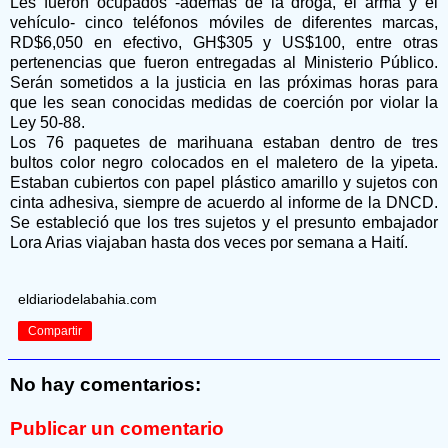
Les fueron ocupados -además de la droga, el arma y el
vehículo- cinco teléfonos móviles de diferentes marcas,
RD$6,050 en efectivo, GH$305 y US$100, entre otras
pertenencias que fueron entregadas al Ministerio Público.
Serán sometidos a la justicia en las próximas horas para
que les sean conocidas medidas de coerción por violar la
Ley 50-88.
Los 76 paquetes de marihuana estaban dentro de tres
bultos color negro colocados en el maletero de la yipeta.
Estaban cubiertos con papel plástico amarillo y sujetos con
cinta adhesiva, siempre de acuerdo al informe de la DNCD.
Se estableció que los tres sujetos y el presunto embajador
Lora Arias viajaban hasta dos veces por semana a Haití.
eldiariodelabahia.com
Compartir
No hay comentarios:
Publicar un comentario