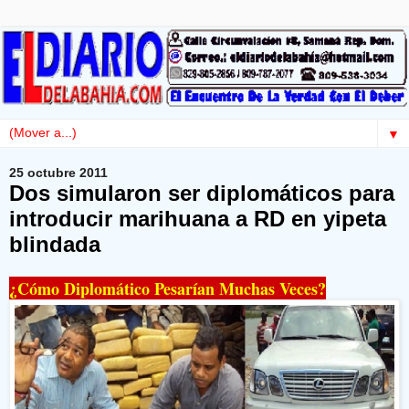
▼
25 octubre 2011
Dos simularon ser diplomáticos para
introducir marihuana a RD en yipeta
blindada
¿Cómo Diplomático Pesarían Muchas Veces?