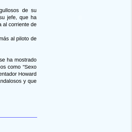
gullosos de su
su jefe, que ha
 al corriente de
más al piloto de
a se ha mostrado
smos como "Sexo
esentador Howard
andalosos y que