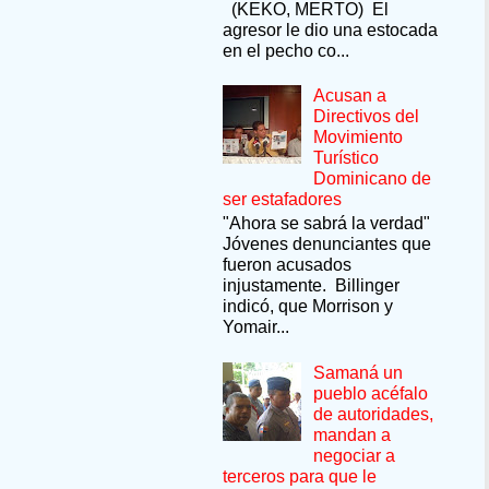
(KEKO, MERTO) El
agresor le dio una estocada
en el pecho co...
Acusan a
Directivos del
Movimiento
Turístico
Dominicano de
ser estafadores
"Ahora se sabrá la verdad"
Jóvenes denunciantes que
fueron acusados
injustamente. Billinger
indicó, que Morrison y
Yomair...
Samaná un
pueblo acéfalo
de autoridades,
mandan a
negociar a
terceros para que le