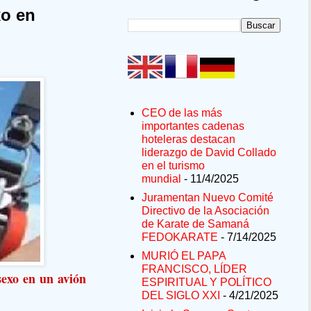
xo en
CEO de las más
importantes cadenas
hoteleras destacan
liderazgo de David Collado
en el turismo
mundial
- 11/4/2025
Juramentan Nuevo Comité
Directivo de la Asociación
de Karate de Samaná
FEDOKARATE
- 7/14/2025
MURIÓ EL PAPA
FRANCISCO, LÍDER
exo en un avión
ESPIRITUAL Y POLÍTICO
DEL SIGLO XXI
- 4/21/2025