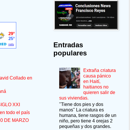
Entradas
populares
Extraña criatura
causa pánico
avid Collado en
en Haití,
haitianos no
aná
quieren salir de
sus viviendas.
"Tiene dos pies y dos
IGLO XXI
manos" La criatura es
n todo el país
humana, tiene rasgos de un
30 DE MARZO
niño, pero tiene 4 orejas 2
pequeñas y dos grandes.