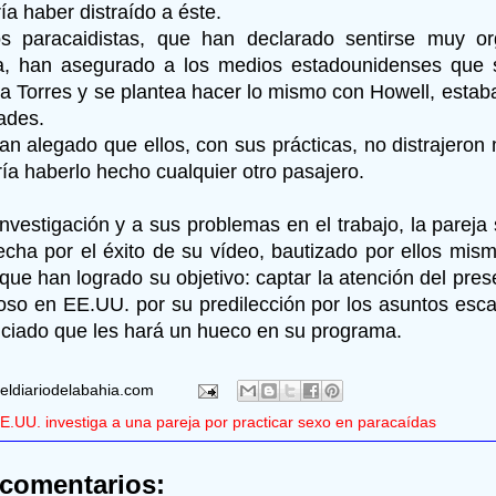
ría haber distraído a éste.
s paracaidistas, que han declarado sentirse muy or
a, han asegurado a los medios estadounidenses que 
a Torres y se plantea hacer lo mismo con Howell, estaba
ades.
n alegado que ellos, con sus prácticas, no distrajeron 
ría haberlo hecho cualquier otro pasajero.
investigación y a sus problemas en el trabajo, la parej
echa por el éxito de su vídeo, bautizado por ellos mi
 que han logrado su objetivo: captar la atención del pr
oso en EE.UU. por su predilección por los asuntos esc
ciado que les hará un hueco en su programa.
eldiariodelabahia.com
E.UU. investiga a una pareja por practicar sexo en paracaídas
comentarios: