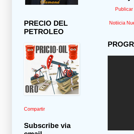
Publicar
PRECIO DEL
Notiicia Nu
PETROLEO
PROGR
Compartir
Subscribe via
email