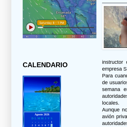
instructo
CALENDARIO
empresa Sk
Para cuand
de usuario
semana en
autoridade
locales.
Aunque no
avión priva
autoridade