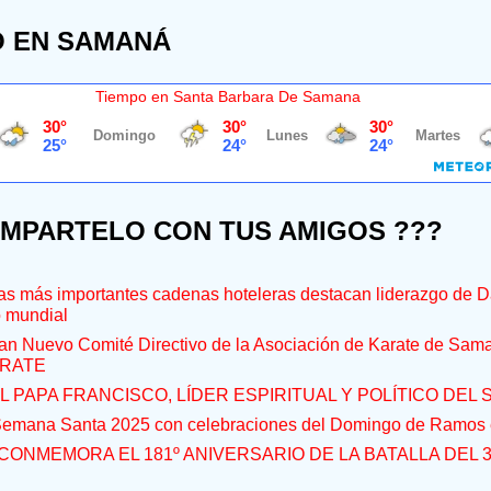
O EN SAMANÁ
Tiempo en Santa Barbara De Samana
OMPARTELO CON TUS AMIGOS ???
s más importantes cadenas hoteleras destacan liderazgo de D
o mundial
an Nuevo Comité Directivo de la Asociación de Karate de Sam
RATE
L PAPA FRANCISCO, LÍDER ESPIRITUAL Y POLÍTICO DEL S
 Semana Santa 2025 con celebraciones del Domingo de Ramos e
CONMEMORA EL 181º ANIVERSARIO DE LA BATALLA DEL 