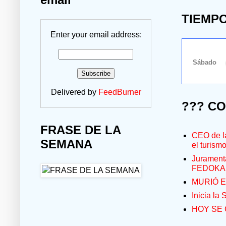
TIEMP
Enter your email address:
Delivered by
FeedBurner
??? C
FRASE DE LA
CEO de la
SEMANA
el turism
Jurament
FEDOKA
MURIÓ E
Inicia la
HOY SE 