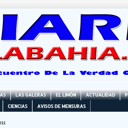
NAS
LAS GALERAS
EL LIMÓN
ACTUALIDAD
P
CIENCIAS
AVISOS DE MENSURAS
011