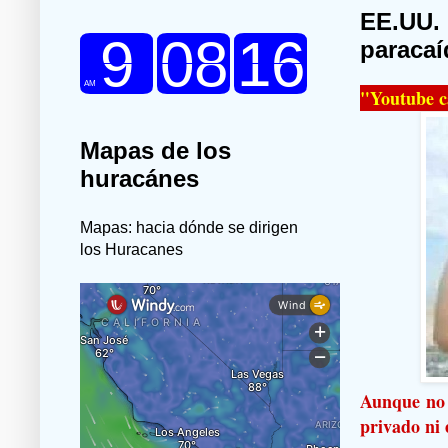
EE.UU. 
paracaí
"Youtube c
Mapas de los
huracánes
Mapas: hacia dónde se dirigen
los Huracanes
Aunque no 
privado ni e