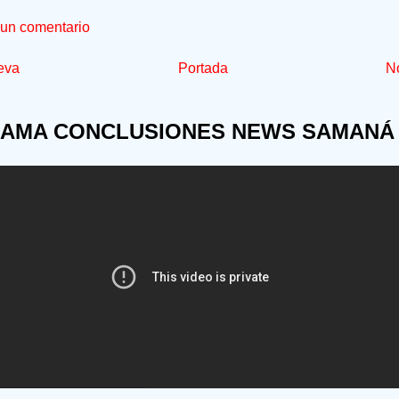
 un comentario
eva
Portada
No
AMA CONCLUSIONES NEWS SAMANÁ