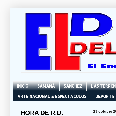
INICIO
SAMANÁ
SANCHEZ
LAS TERRE
ARTE NACIONAL & ESPECTACULOS
DEPORTE
HORA DE R.D.
19 octubre 2