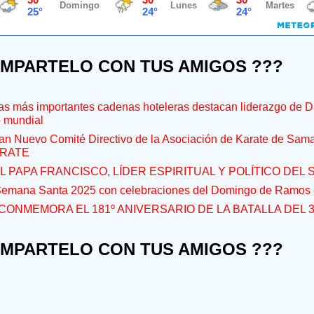
OMPARTELO CON TUS AMIGOS ???
s más importantes cadenas hoteleras destacan liderazgo de D
o mundial
an Nuevo Comité Directivo de la Asociación de Karate de Sam
RATE
L PAPA FRANCISCO, LÍDER ESPIRITUAL Y POLÍTICO DEL S
 Semana Santa 2025 con celebraciones del Domingo de Ramos e
CONMEMORA EL 181º ANIVERSARIO DE LA BATALLA DEL 
OMPARTELO CON TUS AMIGOS ???