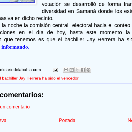
votación se desarrolló de forma tra
diversidad en Samaná donde los est
asiva en dicho recinto.
 la noche la comisión central
electoral hacia el conteo
cciones en el día de hoy, hasta este momento la 
n que tenemos es que el bachiller Jay Herrera ha si
 informando.
eldiariodelabahia.com
l bachiller Jay Herrera ha sido el vencedor
comentarios:
 un comentario
eva
Portada
No