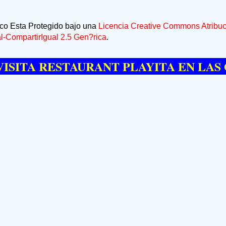
ico Esta Protegido bajo una
Licencia Creative Commons Atribuc
-CompartirIgual 2.5 Gen?rica
.
 RESTAURANT PLAYITA EN LAS GALER