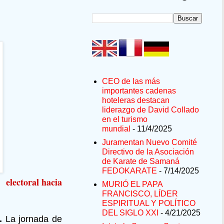
CEO de las más
importantes cadenas
hoteleras destacan
liderazgo de David Collado
en el turismo
mundial
- 11/4/2025
Juramentan Nuevo Comité
Directivo de la Asociación
de Karate de Samaná
FEDOKARATE
- 7/14/2025
l
electoral hacia
MURIÓ EL PAPA
FRANCISCO, LÍDER
ESPIRITUAL Y POLÍTICO
DEL SIGLO XXI
- 4/21/2025
.
La jornada de