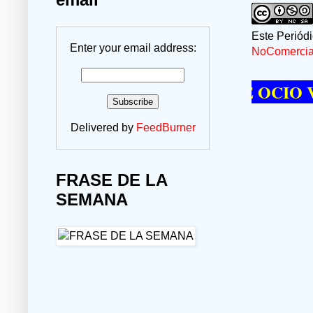
Este Periód
Enter your email address:
NoComercial
 PASAR UN MOMENTO DE OCIO VISITA
Delivered by
FeedBurner
FRASE DE LA
SEMANA