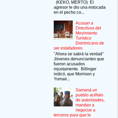
(KEKO, MERTO) El
agresor le dio una estocada
en el pecho co...
Acusan a
Directivos del
Movimiento
Turístico
Dominicano de
ser estafadores
"Ahora se sabrá la verdad"
Jóvenes denunciantes que
fueron acusados
injustamente. Billinger
indicó, que Morrison y
Yomair...
Samaná un
pueblo acéfalo
de autoridades,
mandan a
negociar a
terceros para que le