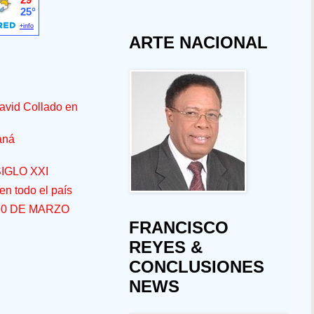
ARTE NACIONAL
avid Collado en
aná
IGLO XXI
n todo el país
30 DE MARZO
FRANCISCO
REYES &
CONCLUSIONES
NEWS