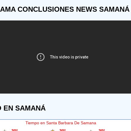
AMA CONCLUSIONES NEWS SAMANÁ
O EN SAMANÁ
Tiempo en Santa Barbara De Samana