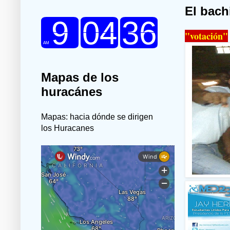
El bach
"votación"
Mapas de los
huracánes
Mapas: hacia dónde se dirigen
los Huracanes