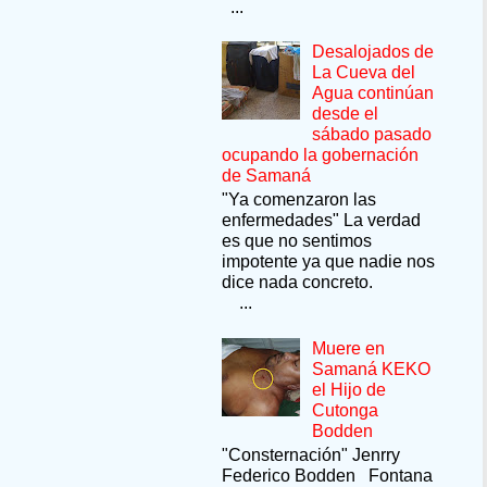
...
Desalojados de
La Cueva del
Agua continúan
desde el
sábado pasado
ocupando la gobernación
de Samaná
"Ya comenzaron las
enfermedades" La verdad
es que no sentimos
impotente ya que nadie nos
dice nada concreto.
...
Muere en
Samaná KEKO
el Hijo de
Cutonga
Bodden
"Consternación" Jenrry
Federico Bodden Fontana