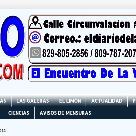
NAS
LAS GALERAS
EL LIMÓN
ACTUALIDAD
P
CIENCIAS
AVISOS DE MENSURAS
011