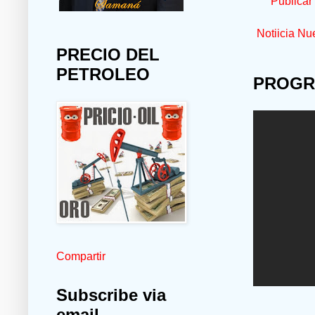
Publicar
Notiicia Nu
PRECIO DEL
PETROLEO
PROGR
Compartir
Subscribe via
email