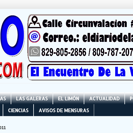
NAS
LAS GALERAS
EL LIMÓN
ACTUALIDAD
P
CIENCIAS
AVISOS DE MENSURAS
011