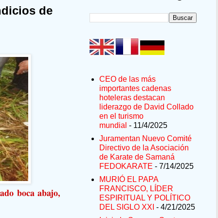
dicios de
CEO de las más
importantes cadenas
hoteleras destacan
liderazgo de David Collado
en el turismo
mundial
- 11/4/2025
Juramentan Nuevo Comité
Directivo de la Asociación
de Karate de Samaná
FEDOKARATE
- 7/14/2025
MURIÓ EL PAPA
FRANCISCO, LÍDER
rado boca abajo,
ESPIRITUAL Y POLÍTICO
DEL SIGLO XXI
- 4/21/2025