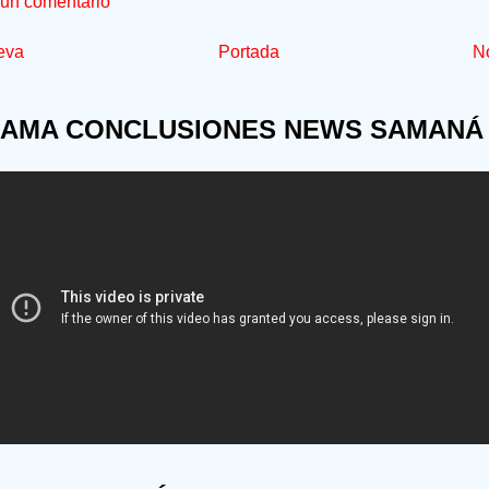
 un comentario
eva
Portada
No
AMA CONCLUSIONES NEWS SAMANÁ