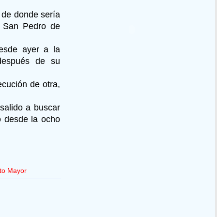
, de donde sería
en San Pedro de
esde ayer a la
después de su
ecución de otra,
salido a buscar
o desde la ocho
ato Mayor