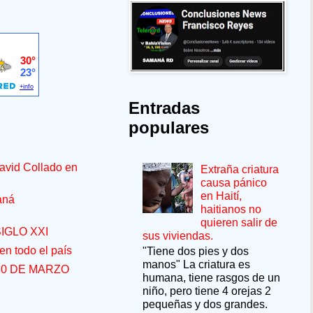
Entradas
populares
avid Collado en
Extraña criatura
causa pánico
en Haití,
aná
haitianos no
quieren salir de
IGLO XXI
sus viviendas.
n todo el país
"Tiene dos pies y dos
manos" La criatura es
30 DE MARZO
humana, tiene rasgos de un
niño, pero tiene 4 orejas 2
pequeñas y dos grandes.