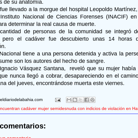
es de su anatomía.
fue llevado a la morgue del hospital Leopoldo Martínez
 Instituto Nacional de Ciencias Forenses (INACIF) 
ara determinar la real causa de muerte.
cantidad de personas de la comunidad se integró d
 pero el cadáver fue descubierto unas 14 horas 
ón.
 Nacional tiene a una persona detenida y activa la pers
sume son los autores del hecho de sangre.
Ignacio Vásquez Santana, reveló que su mujer había 
que nunca llegó a cobrar, desapareciendo en el camin
na del jueves, encontrándose muerta este viernes.
eldiariodelabahia.com
ncuentran cadáver mujer semidesnuda con indicios de violación en H
comentarios: