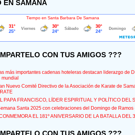
O EN SAMANÁ
Tiempo en Santa Barbara De Samana
OMPARTELO CON TUS AMIGOS ???
s más importantes cadenas hoteleras destacan liderazgo de D
o mundial
an Nuevo Comité Directivo de la Asociación de Karate de Sam
RATE
L PAPA FRANCISCO, LÍDER ESPIRITUAL Y POLÍTICO DEL S
 Semana Santa 2025 con celebraciones del Domingo de Ramos e
CONMEMORA EL 181º ANIVERSARIO DE LA BATALLA DEL 
OMPARTELO CON TUS AMIGOS ???