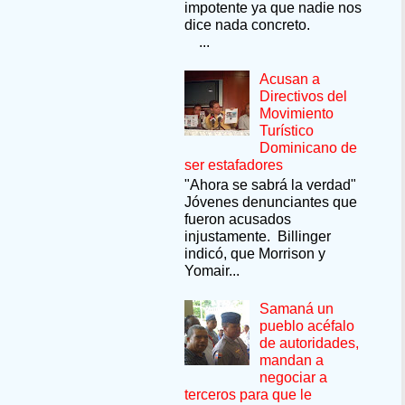
impotente ya que nadie nos
dice nada concreto.
...
Acusan a
Directivos del
Movimiento
Turístico
Dominicano de
ser estafadores
"Ahora se sabrá la verdad"
Jóvenes denunciantes que
fueron acusados
injustamente. Billinger
indicó, que Morrison y
Yomair...
Samaná un
pueblo acéfalo
de autoridades,
mandan a
negociar a
terceros para que le