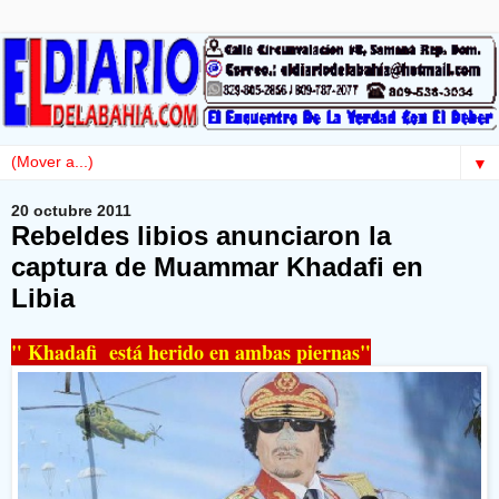
▼
20 octubre 2011
Rebeldes libios anunciaron la
captura de Muammar Khadafi en
Libia
" Khadafi está herido en ambas piernas"