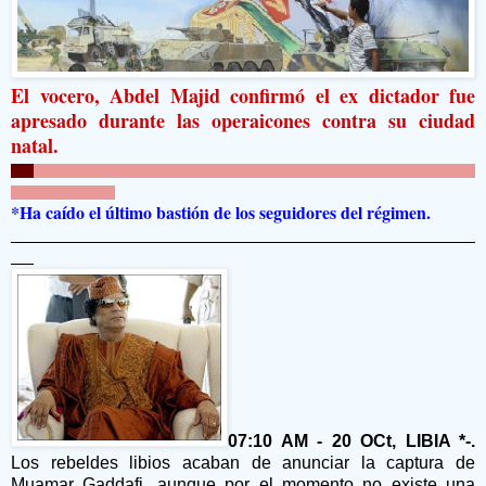
El vocero, Abdel Majid confirmó el ex dictador fue
apresado durante las operaicones contra su ciudad
natal.
*Ha caído el último bastión de los seguidores del régimen.
07:10 AM - 20 OCt, LIBIA *-.
Los rebeldes libios acaban de anunciar la captura de
Muamar Gaddafi, aunque por el momento no existe una