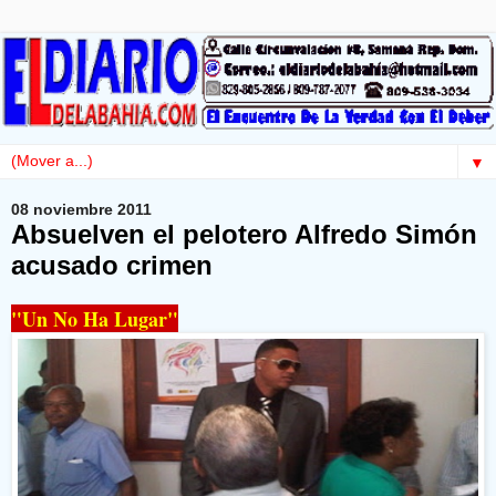
▼
08 noviembre 2011
Absuelven el pelotero Alfredo Simón
acusado crimen
"Un No Ha Lugar"