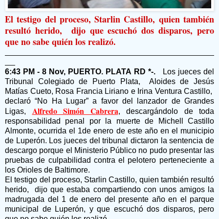
El testigo del proceso, Starlin Castillo, quien también
resultó herido, dijo que escuchó dos disparos, pero
que no sabe quién los realizó.
6:43 PM - 8 Nov, PUERTO. PLATA RD *-.
Los jueces del
Tribunal Colegiado de Puerto Plata, Aloides de Jesús
Matías Cueto, Rosa Francia Liriano e Irina Ventura Castillo,
declaró “No Ha Lugar” a favor del lanzador de Grandes
Alfredo Simón Cabrera
Ligas,
, descargándolo de toda
responsabilidad penal por la muerte de Michell Castillo
Almonte, ocurrida el 1de enero de este año en el municipio
de Luperón. Los jueces del tribunal dictaron la sentencia de
descargo porque el Ministerio Público no pudo presentar las
pruebas de culpabilidad contra el pelotero perteneciente a
los Orioles de Baltimore.
El testigo del proceso, Starlin Castillo, quien también resultó
herido, dijo que estaba compartiendo con unos amigos la
madrugada del 1 de enero del presente año en el parque
municipal de Luperón, y que escuchó dos disparos, pero
que no sabe quién los realizó.