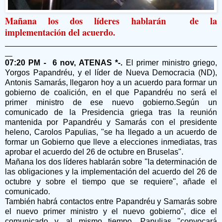
Mañana los dos líderes hablarán de la
implementación del acuerdo.
07:20 PM - 6 nov, ATENAS *-.
El primer ministro griego,
Yorgos Papandréu, y el líder de Nueva Democracia (ND),
Antonis Samarás, llegaron hoy a un acuerdo para formar un
gobierno de coalición, en el que Papandréu no será el
primer ministro de ese nuevo gobierno.Según un
comunicado de la Presidencia griega tras la reunión
mantenida por Papandréu y Samarás con el presidente
heleno, Carolos Papulias, "se ha llegado a un acuerdo de
formar un Gobierno que lleve a elecciones inmediatas, tras
aprobar el acuerdo del 26 de octubre en Bruselas".
Mañana los dos líderes hablarán sobre "la determinación de
las obligaciones y la implementación del acuerdo del 26 de
octubre y sobre el tiempo que se requiere", añade el
comunicado.
También habrá contactos entre Papandréu y Samarás sobre
el nuevo primer ministro y el nuevo gobierno", dice el
comunicado y, al mismo tiempo, Papulias "convocará