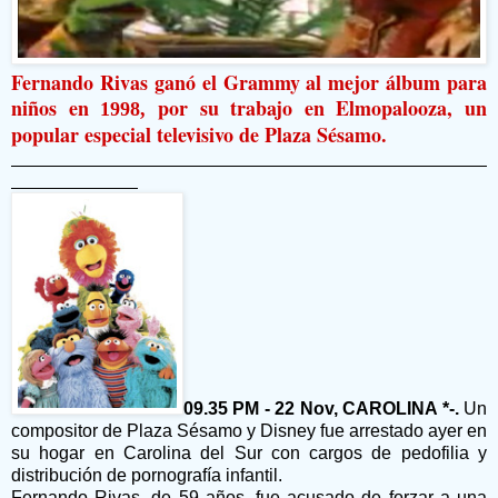
Fernando Rivas ganó el Grammy al mejor álbum para
niños en
por su trabajo en Elmopalooza, un
1998,
popular especial televisivo de Plaza Sésamo.
09.35 PM - 22 Nov, CAROLINA *-.
Un
compositor de Plaza Sésamo y Disney fue arrestado ayer en
su hogar en Carolina del Sur con cargos de pedofilia y
distribución de pornografía infantil.
Fernando Rivas, de 59 años, fue acusado de forzar a una