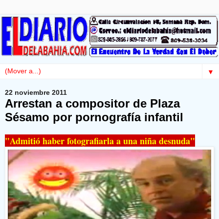
▼
22 noviembre 2011
Arrestan a compositor de Plaza
Sésamo por pornografía infantil
"Admitió haber fotografiarla a una niña desnuda"