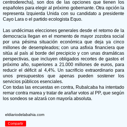
centroderecha), son dos de las opciones que tienen los
españoles para elegir al próximo gobernante. Otra opción la
representa Izquierda Unida con su candidato a presidente
Cayo Lara o el partido ecologista Equo.
Las undécimas elecciones generales desde el retorno de la
democracia llegan en el momento de mayor zozobra social
por una pésima situación económica que deja ya cinco
millones de desempleados; con una asfixia financiera que
sitúa al país al borde del precipicio y con unas dramáticas
perspectivas, que incluyen obligados recortes de gastos el
próximo año, superiores a 21.000 millones de euros, para
reducir el déficit al 4,4%. Un sacrificio extraordinario para
unos presupuestos que apenas pueden sostener los
servicios públicos esenciales.
Con todas las encuestas en contra, Rubalcaba ha intentado
remar contra marea y tratar de arañar votos al PP, que según
los sondeos se alzará con mayoría absoluta.
eldiariodelabahia.com
Compartir