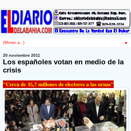
▼
20 noviembre 2011
Los españoles votan en medio de la
crisis
"Cerca de
millones de electores a las urnas"
35,7