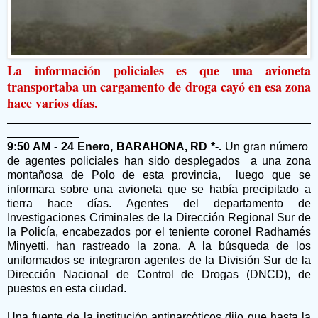
La información policiales es que una avioneta
transportaba un cargamento de droga cayó en esa zona
hace varios días.
9:50 AM - 24 Enero, BARAHONA, RD *-.
Un gran número
de agentes policiales han sido desplegados a una zona
montañosa de Polo de esta provincia, luego que se
informara sobre una avioneta que se había precipitado a
tierra hace días. Agentes del departamento de
Investigaciones Criminales de la Dirección Regional Sur de
la Policía, encabezados por el teniente coronel Radhamés
Minyetti, han rastreado la zona. A la búsqueda de los
uniformados se integraron agentes de la División Sur de la
Dirección Nacional de Control de Drogas (DNCD), de
puestos en esta ciudad.
Una fuente de la institución antinarcóticos dijo que hasta la