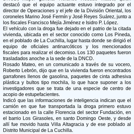
destacó que el equipo actuante estuvo integrado por el
director de Operaciones y el jefe de la División Oriental, los
coroneles Marino José Fermín y José Reyes Suárez, junto a
los fiscales Francisco Mejía Jiménez e Isidro P. López.
El vehículo con la droga fue dejado en el patrio de la citada
vivienda, ubicada en el sector conocido como Los Pineda,
en el poblado de La Cuchilla, lugar hasta donde se dirigió el
equipo de oficiales antinarcóticos y los mencionados
fiscales para realizar el decomiso. Los 130 paquetes fueron
trasladados anoche a la sede de la DNCD.
Rosado Mateo, en un comunicado a través de su vocero,
Roberto Lebrón, dijo que en la vivienda fueron encontrados
garrafones llenos de gasolina, paquetes de cinta adhesiva
plástica y bultos tipo mochila, lo que hace suponer a los
investigadores que se trata de una especie de centro de
acopio de estupefacientes.
Indicó que las informaciones de inteligencia indican que el
camión en que fue transportada la droga primero estuvo
estacionado en la calle Florencia del sector Fundación, en
el barrio Los Girasoles, en santo Domingo Oeste, y desde
allí fue movido hasta Villa Altagracia y de ese poblado al
Distrito Municipal de La Cuchilla.