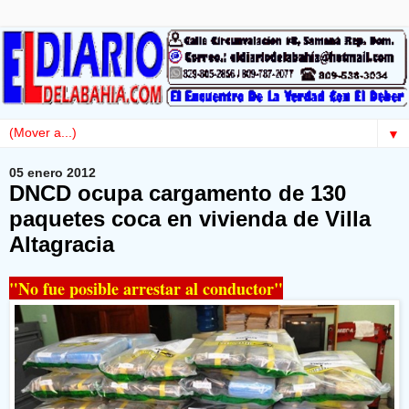
▼
05 enero 2012
DNCD ocupa cargamento de 130
paquetes coca en vivienda de Villa
Altagracia
"No fue posible arrestar al conductor"