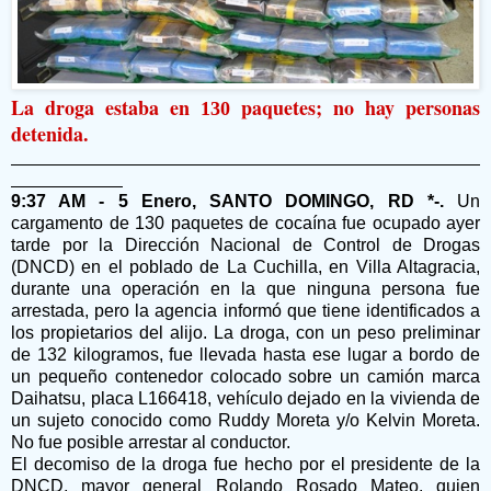
La droga estaba en
paquetes; no hay personas
130
detenida.
9:37 AM - 5 Enero, SANTO DOMINGO, RD *-.
Un
cargamento de 130 paquetes de cocaína fue ocupado ayer
tarde por la Dirección Nacional de Control de Drogas
(DNCD) en el poblado de La Cuchilla, en Villa Altagracia,
durante una operación en la que ninguna persona fue
arrestada, pero la agencia informó que tiene identificados a
los propietarios del alijo. La droga, con un peso preliminar
de 132 kilogramos, fue llevada hasta ese lugar a bordo de
un pequeño contenedor colocado sobre un camión marca
Daihatsu, placa L166418, vehículo dejado en la vivienda de
un sujeto conocido como Ruddy Moreta y/o Kelvin Moreta.
No fue posible arrestar al conductor.
El decomiso de la droga fue hecho por el presidente de la
DNCD, mayor general Rolando Rosado Mateo, quien