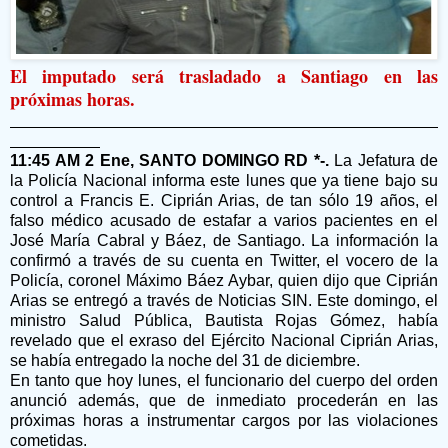
El imputado será trasladado a Santiago en las
próximas horas.
11:45 AM 2 Ene, SANTO DOMINGO RD *-.
La Jefatura de
la Policía Nacional informa este lunes que ya tiene bajo su
control a Francis E. Ciprián Arias, de tan sólo 19 años, el
falso médico acusado de estafar a varios pacientes en el
José María Cabral y Báez, de Santiago. La información la
confirmó a través de su cuenta en Twitter, el vocero de la
Policía, coronel Máximo Báez Aybar, quien dijo que Ciprián
Arias se entregó a través de Noticias SIN. Este domingo, el
ministro Salud Pública, Bautista Rojas Gómez, había
revelado que el exraso del Ejército Nacional Ciprián Arias,
se había entregado la noche del 31 de diciembre.
En tanto que hoy lunes, el funcionario del cuerpo del orden
anunció además, que de inmediato procederán en las
próximas horas a instrumentar cargos por las violaciones
cometidas.