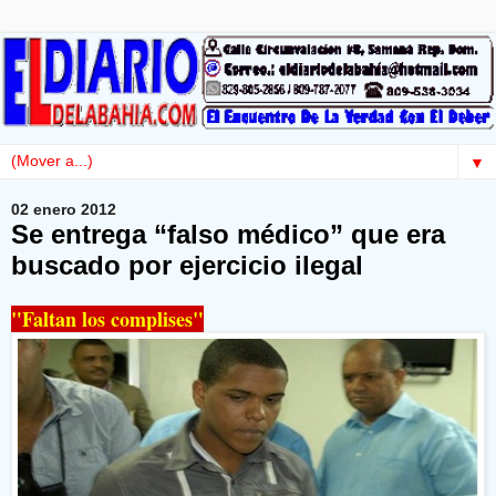
▼
02 enero 2012
Se entrega “falso médico” que era
buscado por ejercicio ilegal
"Faltan los complises"