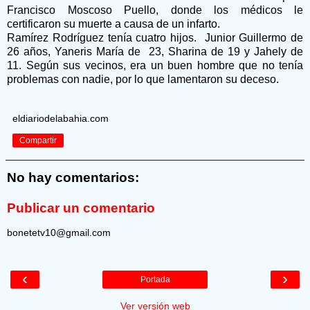
Francisco Moscoso Puello, donde los médicos le
certificaron su muerte a causa de un infarto.
Ramírez Rodríguez tenía cuatro hijos. Junior Guillermo de
26 años, Yaneris María de 23, Sharina de 19 y Jahely de
11. Según sus vecinos, era un buen hombre que no tenía
problemas con nadie, por lo que lamentaron su deceso.
eldiariodelabahia.com
Compartir
No hay comentarios:
Publicar un comentario
bonetetv10@gmail.com
‹
›
Portada
Ver versión web