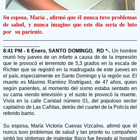
Su esposa, María , afirmó que él nunca tuvo problemas
de salud, y nunca imagino que este día sería de luto
por su pariente.
8:41 PM - 6 Enero, SANTO DOMINGO, RD *-.
Un hombre
murió hoy jueves de un infarto a causa de de la impresión
que le provocó el terremoto de 5,3 grados en la escala de
Richter que se registró en la madrugada de este jueves en
el país, especialmente en Santo Domingo y la región sur. El
muerto es Máximo Ramírez Rodríguez, de 47 años, quien
según parientes, al momento del sismo estaba sentado en
su cama viendo televisión y el susto le provocó la muerte.
Vivía en la calle Caridad número 01, del populoso sector
capitalino de Las Cañitas, detrás del cuartel de la Policía del
referido barrio.
Su esposa, María Victoria Cuevas Vizcaíno, afirmó que él
nunca tuvo problemas de salud y tan pronto su compañero
sintió los síntomas de malestar físico fue llevado al hospital