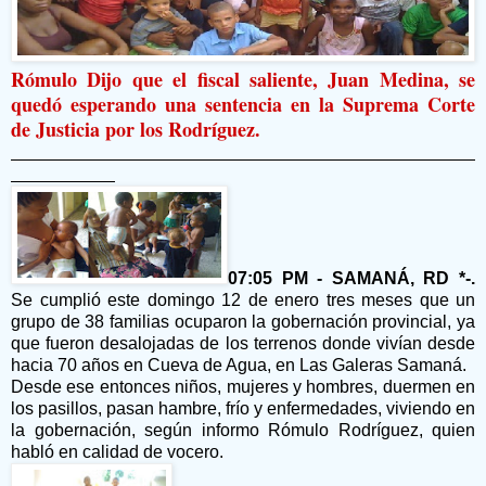
Rómulo Dijo que el fiscal saliente, Juan Medina, se
quedó esperando una sentencia en la Suprema Corte
de Justicia por los Rodríguez.
07:05 PM - SAMANÁ, RD *-.
Se cumplió este domingo 12 de enero tres meses que un
grupo de 38 familias ocuparon la gobernación provincial, ya
que fueron desalojadas de los terrenos donde vivían desde
hacia 70 años en Cueva de Agua, en Las Galeras Samaná.
Desde ese entonces niños, mujeres y hombres, duermen en
los pasillos, pasan hambre, frío y enfermedades, viviendo en
la gobernación, según informo Rómulo Rodríguez, quien
habló en calidad de vocero.