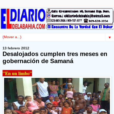
▼
13 febrero 2012
Desalojados cumplen tres meses en
gobernación de Samaná
"En un limbo"