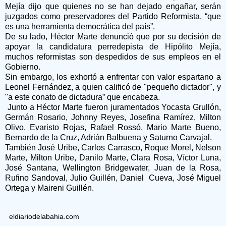
Mejía dijo que quienes no se han dejado engañar, serán
juzgados como preservadores del Partido Reformista, “que
es una herramienta democrática del país”.
De su lado, Héctor Marte denunció que por su decisión de
apoyar la candidatura perredepista de Hipólito Mejía,
muchos reformistas son despedidos de sus empleos en el
Gobierno.
Sin embargo, los exhortó a enfrentar con valor espartano a
Leonel Fernández, a quien calificó de "pequeño dictador", y
"a este conato de dictadura” que encabeza.
Junto a Héctor Marte fueron juramentados Yocasta Grullón,
Germán Rosario, Johnny Reyes, Josefina Ramírez, Milton
Olivo, Evaristo Rojas, Rafael Rossó, Mario Marte Bueno,
Bernardo de la Cruz, Adrián Balbuena y Saturno Carvajal.
También José Uribe, Carlos Carrasco, Roque Morel, Nelson
Marte, Milton Uribe, Danilo Marte, Clara Rosa, Víctor Luna,
José Santana, Wellington Bridgewater, Juan de la Rosa,
Rufino Sandoval, Julio Guillén, Daniel Cueva, José Miguel
Ortega y Maireni Guillén.
eldiariodelabahia.com