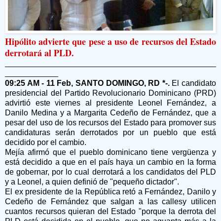
Hipólito advierte que pese a uso de recursos del Estado
derrotará al PLD.
09:25 AM - 11 Feb, SANTO DOMINGO, RD *-.
El candidato
presidencial del Partido Revolucionario Dominicano (PRD)
advirtió este viernes al presidente Leonel Fernández, a
Danilo Medina y a Margarita Cedeño de Fernández, que a
pesar del uso de los recursos del Estado para promover sus
candidaturas serán derrotados por un pueblo que está
decidido por el cambio.
Mejía afirmó que el pueblo dominicano tiene vergüenza y
está decidido a que en el país haya un cambio en la forma
de gobernar, por lo cual derrotará a los candidatos del PLD
y a Leonel, a quien definió de "pequeño dictador".
El ex presidente de la República retó a Fernández, Danilo y
Cedeño de Fernández que salgan a las callesy utilicen
cuantos recursos quieran del Estado "porque la derrota del