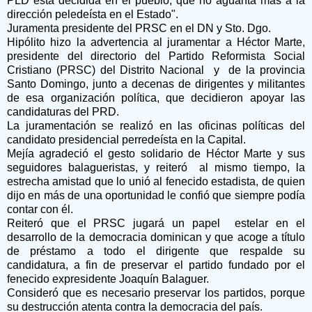
PLD está decidida en el pueblo, que no aguanta más a la
dirección peledeísta en el Estado".
Juramenta presidente del PRSC en el DN y Sto. Dgo.
Hipólito hizo la advertencia al juramentar a Héctor Marte,
presidente del directorio del Partido Reformista Social
Cristiano (PRSC) del Distrito Nacional y de la provincia
Santo Domingo, junto a decenas de dirigentes y militantes
de esa organización política, que decidieron apoyar las
candidaturas del PRD.
La juramentación se realizó en las oficinas políticas del
candidato presidencial perredeísta en la Capital.
Mejía agradeció el gesto solidario de Héctor Marte y sus
seguidores balagueristas, y reiteró al mismo tiempo, la
estrecha amistad que lo unió al fenecido estadista, de quien
dijo en más de una oportunidad le confió que siempre podía
contar con él.
Reiteró que el PRSC jugará un papel estelar en el
desarrollo de la democracia dominican y que acoge a título
de préstamo a todo el dirigente que respalde su
candidatura, a fin de preservar el partido fundado por el
fenecido expresidente Joaquín Balaguer.
Consideró que es necesario preservar los partidos, porque
su destrucción atenta contra la democracia del país.