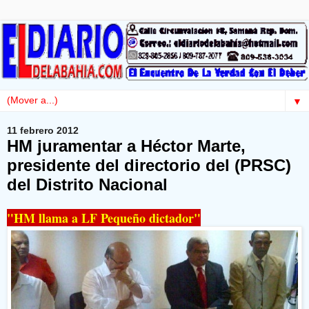
▼
11 febrero 2012
HM juramentar a Héctor Marte,
presidente del directorio del (PRSC)
del Distrito Nacional
"HM llama a LF Pequeño dictador"