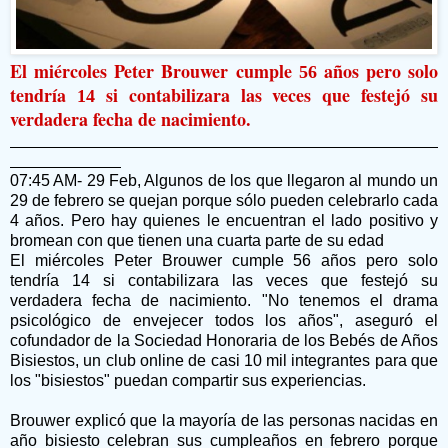
El miércoles Peter Brouwer cumple
años pero solo
56
tendría
si contabilizara las veces que festejó su
14
verdadera fecha de nacimiento.
07:45 AM- 29 Feb, Algunos de los que llegaron al mundo un
29 de febrero se quejan porque sólo pueden celebrarlo cada
4 años. Pero hay quienes le encuentran el lado positivo y
bromean con que tienen una cuarta parte de su edad
El miércoles Peter Brouwer cumple 56 años pero solo
tendría 14 si contabilizara las veces que festejó su
verdadera fecha de nacimiento. "No tenemos el drama
psicológico de envejecer todos los años", aseguró el
cofundador de la Sociedad Honoraria de los Bebés de Años
Bisiestos, un club online de casi 10 mil integrantes para que
los "bisiestos" puedan compartir sus experiencias.
Brouwer explicó que la mayoría de las personas nacidas en
año bisiesto celebran sus cumpleaños en febrero porque