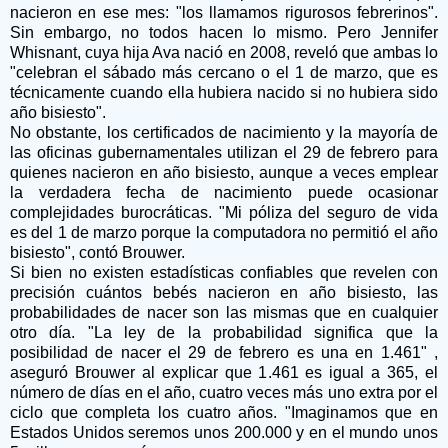
nacieron en ese mes: "los llamamos rigurosos febrerinos".
Sin embargo, no todos hacen lo mismo. Pero Jennifer
Whisnant, cuya hija Ava nació en 2008, reveló que ambas lo
"celebran el sábado más cercano o el 1 de marzo, que es
técnicamente cuando ella hubiera nacido si no hubiera sido
año bisiesto".
No obstante, los certificados de nacimiento y la mayoría de
las oficinas gubernamentales utilizan el 29 de febrero para
quienes nacieron en año bisiesto, aunque a veces emplear
la verdadera fecha de nacimiento puede ocasionar
complejidades burocráticas. "Mi póliza del seguro de vida
es del 1 de marzo porque la computadora no permitió el año
bisiesto", contó Brouwer.
Si bien no existen estadísticas confiables que revelen con
precisión cuántos bebés nacieron en año bisiesto, las
probabilidades de nacer son las mismas que en cualquier
otro día. "La ley de la probabilidad significa que la
posibilidad de nacer el 29 de febrero es una en 1.461" ,
aseguró Brouwer al explicar que 1.461 es igual a 365, el
número de días en el año, cuatro veces más uno extra por el
ciclo que completa los cuatro años. "Imaginamos que en
Estados Unidos seremos unos 200.000 y en el mundo unos