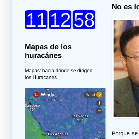
No es l
Mapas de los
huracánes
Mapas: hacia dónde se dirigen
los Huracanes
Porque se 