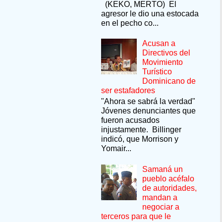
(KEKO, MERTO) El
agresor le dio una estocada
en el pecho co...
Acusan a
Directivos del
Movimiento
Turístico
Dominicano de
ser estafadores
"Ahora se sabrá la verdad"
Jóvenes denunciantes que
fueron acusados
injustamente. Billinger
indicó, que Morrison y
Yomair...
Samaná un
pueblo acéfalo
de autoridades,
mandan a
negociar a
terceros para que le