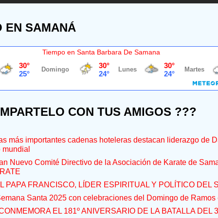
O EN SAMANÁ
Tiempo en Santa Barbara De Samana
OMPARTELO CON TUS AMIGOS ???
s más importantes cadenas hoteleras destacan liderazgo de D
o mundial
an Nuevo Comité Directivo de la Asociación de Karate de Sam
RATE
L PAPA FRANCISCO, LÍDER ESPIRITUAL Y POLÍTICO DEL S
 Semana Santa 2025 con celebraciones del Domingo de Ramos e
CONMEMORA EL 181º ANIVERSARIO DE LA BATALLA DEL 