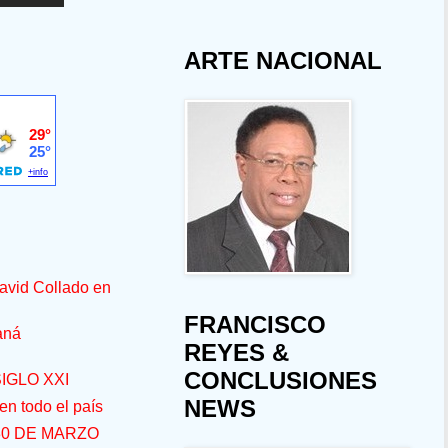
ARTE NACIONAL
avid Collado en
FRANCISCO
aná
REYES &
CONCLUSIONES
IGLO XXI
NEWS
n todo el país
30 DE MARZO