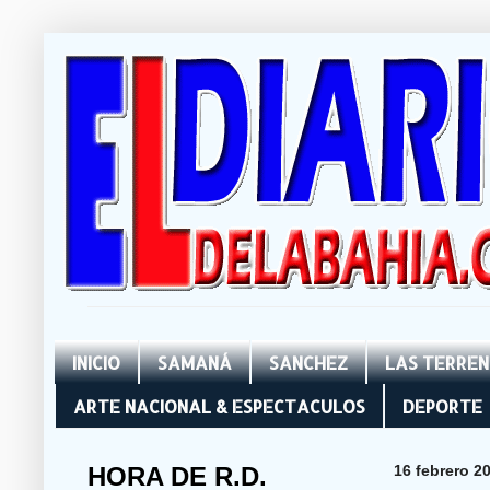
INICIO
SAMANÁ
SANCHEZ
LAS TERRE
ARTE NACIONAL & ESPECTACULOS
DEPORTE
HORA DE R.D.
16 febrero 2