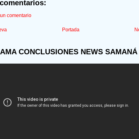
comentarios:
 un comentario
eva
Portada
No
AMA CONCLUSIONES NEWS SAMANÁ