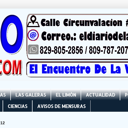
NAS
LAS GALERAS
EL LIMÓN
ACTUALIDAD
P
CIENCIAS
AVISOS DE MENSURAS
012