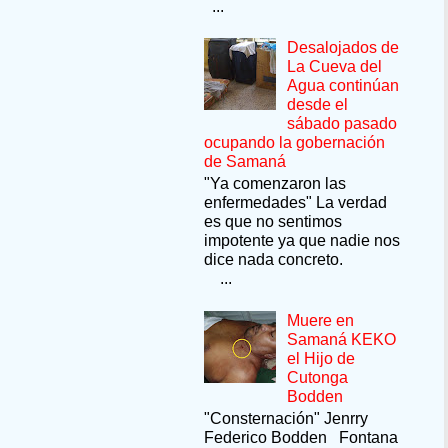
...
Desalojados de
La Cueva del
Agua continúan
desde el
sábado pasado
ocupando la gobernación
de Samaná
"Ya comenzaron las
enfermedades" La verdad
es que no sentimos
impotente ya que nadie nos
dice nada concreto.
...
Muere en
Samaná KEKO
el Hijo de
Cutonga
Bodden
"Consternación" Jenrry
Federico Bodden Fontana