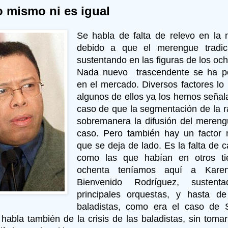
o mismo ni es igual
Se habla de falta de relevo en la 
debido a que el merengue tradic
sustentando en las figuras de los och
Nada nuevo trascendente se ha po
en el mercado. Diversos factores lo
algunos de ellos ya los hemos señal
caso de que la segmentación de la r
sobremanera la difusión del merengu
caso. Pero también hay un factor 
que se deja de lado. Es la falta de 
como las que habían en otros ti
ochenta teníamos aquí a Kare
Bienvenido Rodríguez, susten
principales orquestas, y hasta de
baladistas, como era el caso de S
habla también de la crisis de las baladistas, sin toma