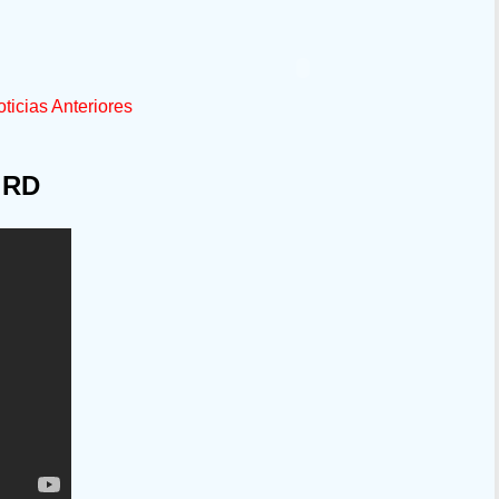
ticias Anteriores
 RD