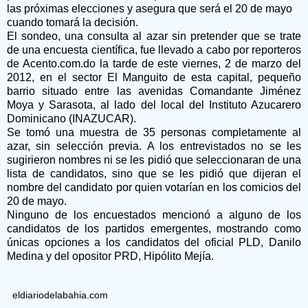
las próximas elecciones y asegura que será el 20 de mayo
cuando tomará la decisión.
El sondeo, una consulta al azar sin pretender que se trate
de una encuesta científica, fue llevado a cabo por reporteros
de Acento.com.do la tarde de este viernes, 2 de marzo del
2012, en el sector El Manguito de esta capital, pequeño
barrio situado entre las avenidas Comandante Jiménez
Moya y Sarasota, al lado del local del Instituto Azucarero
Dominicano (INAZUCAR).
Se tomó una muestra de 35 personas completamente al
azar, sin selección previa. A los entrevistados no se les
sugirieron nombres ni se les pidió que seleccionaran de una
lista de candidatos, sino que se les pidió que dijeran el
nombre del candidato por quien votarían en los comicios del
20 de mayo.
Ninguno de los encuestados mencionó a alguno de los
candidatos de los partidos emergentes, mostrando como
únicas opciones a los candidatos del oficial PLD, Danilo
Medina y del opositor PRD, Hipólito Mejía.
eldiariodelabahia.com