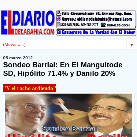
▼
05 marzo 2012
Sondeo Barrial: En El Manguitode
SD, Hipólito 71.4% y Danilo 20%
"Y el racho ardiendo"