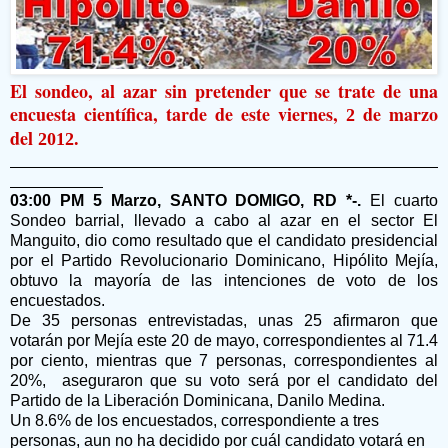
El sondeo, al azar sin pretender que se trate de una
encuesta científica, tarde de este viernes,
de marzo
2
del
2012.
03:00 PM 5 Marzo, SANTO DOMIGO, RD *-.
El cuarto
Sondeo barrial, llevado a cabo al azar en el sector El
Manguito, dio como resultado que el candidato presidencial
por el Partido Revolucionario Dominicano, Hipólito Mejía,
obtuvo la mayoría de las intenciones de voto de los
encuestados.
De 35 personas entrevistadas, unas 25 afirmaron que
votarán por Mejía este 20 de mayo, correspondientes al 71.4
por ciento, mientras que 7 personas, correspondientes al
20%, aseguraron que su voto será por el candidato del
Partido de la Liberación Dominicana, Danilo Medina.
Un 8.6% de los encuestados, correspondiente a tres
personas, aun no ha decidido por cuál candidato votará en