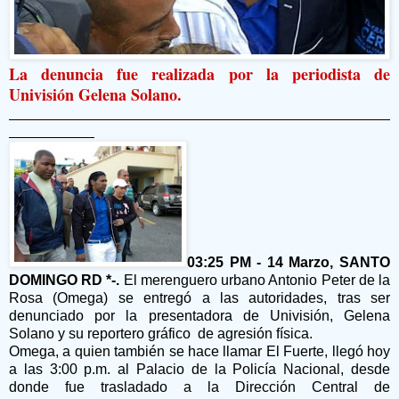
La denuncia fue realizada por la periodista de
Univisión Gelena Solano.
03:25 PM - 14 Marzo, SANTO
DOMINGO RD *-.
El merenguero urbano Antonio Peter de la
Rosa (Omega) se entregó a las autoridades, tras ser
denunciado por la presentadora de Univisión, Gelena
Solano y su reportero gráfico de agresión física.
Omega, a quien también se hace llamar El Fuerte, llegó hoy
a las 3:00 p.m. al Palacio de la Policía Nacional, desde
donde fue trasladado a la Dirección Central de