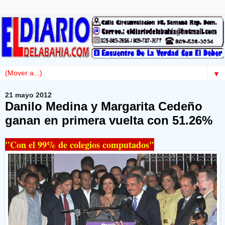
▼
21 mayo 2012
Danilo Medina y Margarita Cedeño
ganan en primera vuelta con 51.26%
"Con el 99% de colegios computados"