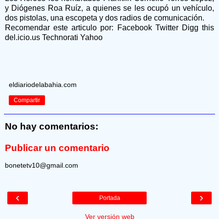
y Diógenes Roa Ruíz, a quienes se les ocupó un vehículo,
dos pistolas, una escopeta y dos radios de comunicación.
Recomendar este articulo por: Facebook Twitter Digg this
del.icio.us Technorati Yahoo
eldiariodelabahia.com
Compartir
No hay comentarios:
Publicar un comentario
bonetetv10@gmail.com
‹
›
Portada
Ver versión web