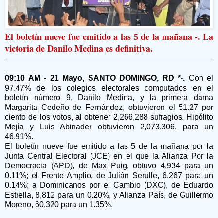
El boletín nueve fue emitido a las
de la mañana -. La
5
victoria de Danilo Medina es definitiva.
09:10 AM - 21 Mayo, SANTO DOMINGO, RD *-.
Con el
97.47% de los colegios electorales computados en el
boletín número 9, Danilo Medina, y la primera dama
Margarita Cedeño de Fernández, obtuvieron el 51.27 por
ciento de los votos, al obtener 2,266,288 sufragios. Hipólito
Mejía y Luis Abinader obtuvieron 2,073,306, para un
46.91%.
El boletín nueve fue emitido a las 5 de la mañana por la
Junta Central Electoral (JCE) en el que la Alianza Por la
Democracia (APD), de Max Puig, obtuvo 4,934 para un
0.11%; el Frente Amplio, de Julián Serulle, 6,267 para un
0.14%; a Dominicanos por el Cambio (DXC), de Eduardo
Estrella, 8,812 para un 0.20%, y Alianza País, de Guillermo
Moreno, 60,320 para un 1.35%.