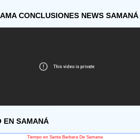
AMA CONCLUSIONES NEWS SAMANÁ
O EN SAMANÁ
Tiempo en Santa Barbara De Samana