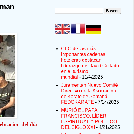
aman
CEO de las más
importantes cadenas
hoteleras destacan
liderazgo de David Collado
en el turismo
mundial
- 11/4/2025
Juramentan Nuevo Comité
Directivo de la Asociación
de Karate de Samaná
FEDOKARATE
- 7/14/2025
MURIÓ EL PAPA
FRANCISCO, LÍDER
ESPIRITUAL Y POLÍTICO
ebración del día
DEL SIGLO XXI
- 4/21/2025