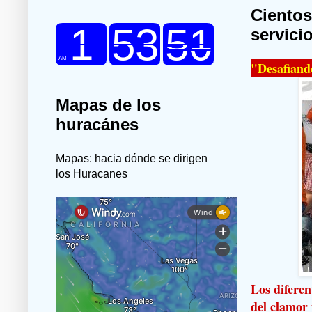
Ciento
servici
"Desafiando
Mapas de los
huracánes
Mapas: hacia dónde se dirigen
los Huracanes
Los diferen
del clamor 