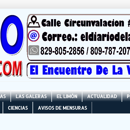
NAS
LAS GALERAS
EL LIMÓN
ACTUALIDAD
P
CIENCIAS
AVISOS DE MENSURAS