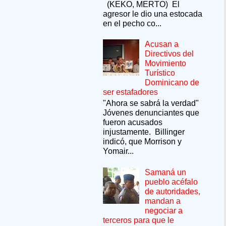
(KEKO, MERTO) El
agresor le dio una estocada
en el pecho co...
Acusan a
Directivos del
Movimiento
Turístico
Dominicano de
ser estafadores
"Ahora se sabrá la verdad"
Jóvenes denunciantes que
fueron acusados
injustamente. Billinger
indicó, que Morrison y
Yomair...
Samaná un
pueblo acéfalo
de autoridades,
mandan a
negociar a
terceros para que le