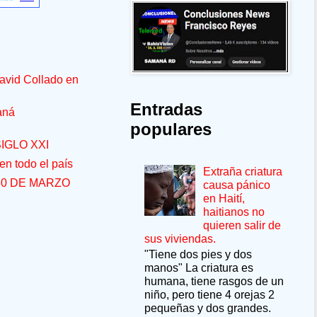
avid Collado en
Entradas
aná
populares
IGLO XXI
n todo el país
Extraña criatura
30 DE MARZO
causa pánico
en Haití,
haitianos no
quieren salir de
sus viviendas.
"Tiene dos pies y dos
manos" La criatura es
humana, tiene rasgos de un
niño, pero tiene 4 orejas 2
pequeñas y dos grandes.