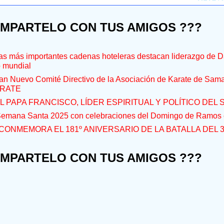
OMPARTELO CON TUS AMIGOS ???
s más importantes cadenas hoteleras destacan liderazgo de D
o mundial
an Nuevo Comité Directivo de la Asociación de Karate de Sam
RATE
L PAPA FRANCISCO, LÍDER ESPIRITUAL Y POLÍTICO DEL S
 Semana Santa 2025 con celebraciones del Domingo de Ramos e
CONMEMORA EL 181º ANIVERSARIO DE LA BATALLA DEL 
OMPARTELO CON TUS AMIGOS ???