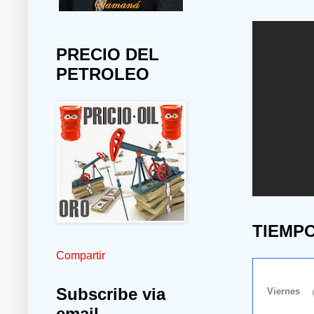
PRECIO DEL
PETROLEO
TIEMP
Compartir
Subscribe via
email