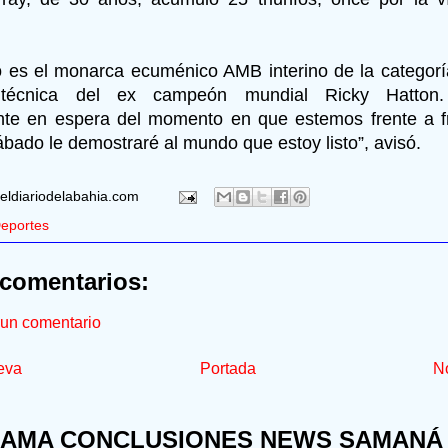
co es el monarca ecuménico AMB interino de la categorí
n técnica del ex campeón mundial Ricky Hatton
te en espera del momento en que estemos frente a fr
sábado le demostraré al mundo que estoy listo”, avisó.
eldiariodelabahia.com
eportes
comentarios:
 un comentario
eva
Portada
No
AMA CONCLUSIONES NEWS SAMANÁ