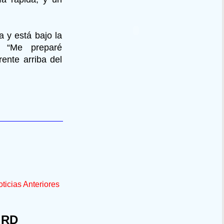
a y está bajo la
. “Me preparé
ente arriba del
ticias Anteriores
 RD