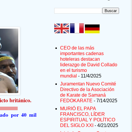
CEO de las más
importantes cadenas
hoteleras destacan
liderazgo de David Collado
en el turismo
mundial
- 11/4/2025
Juramentan Nuevo Comité
Directivo de la Asociación
de Karate de Samaná
icto británico.
FEDOKARATE
- 7/14/2025
MURIÓ EL PAPA
mado por 40 mil
FRANCISCO, LÍDER
ESPIRITUAL Y POLÍTICO
DEL SIGLO XXI
- 4/21/2025