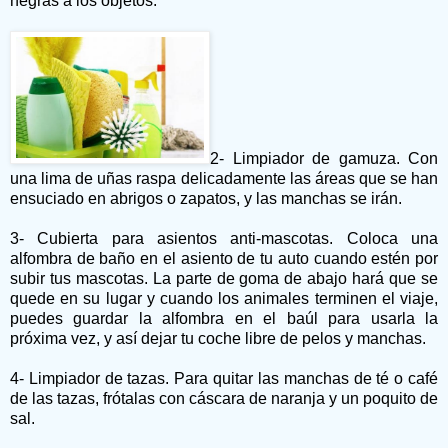
negras a los objetos.
2- Limpiador de gamuza. Con
una lima de uñas raspa delicadamente las áreas que se han
ensuciado en abrigos o zapatos, y las manchas se irán.
3- Cubierta para asientos anti-mascotas. Coloca una
alfombra de baño en el asiento de tu auto cuando estén por
subir tus mascotas. La parte de goma de abajo hará que se
quede en su lugar y cuando los animales terminen el viaje,
puedes guardar la alfombra en el baúl para usarla la
próxima vez, y así dejar tu coche libre de pelos y manchas.
4- Limpiador de tazas. Para quitar las manchas de té o café
de las tazas, frótalas con cáscara de naranja y un poquito de
sal.