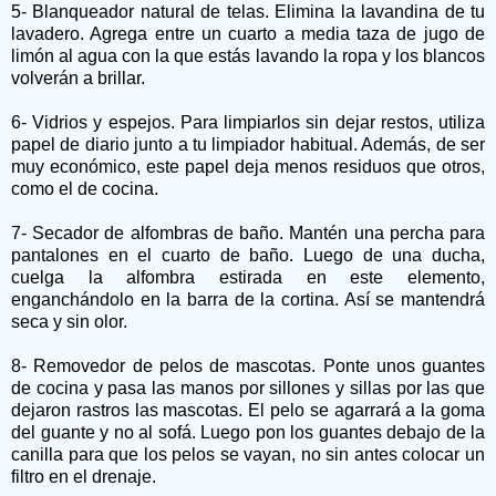
5- Blanqueador natural de telas. Elimina la lavandina de tu
lavadero. Agrega entre un cuarto a media taza de jugo de
limón al agua con la que estás lavando la ropa y los blancos
volverán a brillar.
6- Vidrios y espejos. Para limpiarlos sin dejar restos, utiliza
papel de diario junto a tu limpiador habitual. Además, de ser
muy económico, este papel deja menos residuos que otros,
como el de cocina.
7- Secador de alfombras de baño. Mantén una percha para
pantalones en el cuarto de baño. Luego de una ducha,
cuelga la alfombra estirada en este elemento,
enganchándolo en la barra de la cortina. Así se mantendrá
seca y sin olor.
8- Removedor de pelos de mascotas. Ponte unos guantes
de cocina y pasa las manos por sillones y sillas por las que
dejaron rastros las mascotas. El pelo se agarrará a la goma
del guante y no al sofá. Luego pon los guantes debajo de la
canilla para que los pelos se vayan, no sin antes colocar un
filtro en el drenaje.