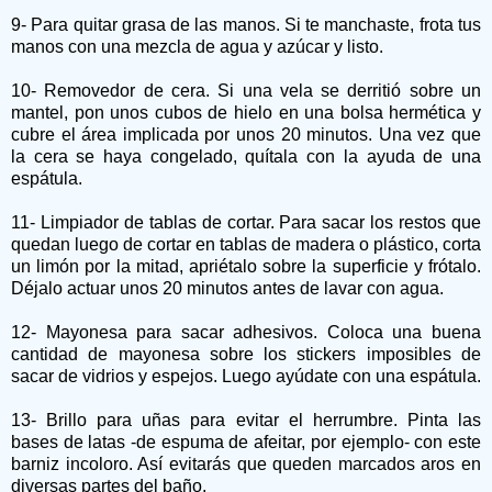
9- Para quitar grasa de las manos. Si te manchaste, frota tus
manos con una mezcla de agua y azúcar y listo.
10- Removedor de cera. Si una vela se derritió sobre un
mantel, pon unos cubos de hielo en una bolsa hermética y
cubre el área implicada por unos 20 minutos. Una vez que
la cera se haya congelado, quítala con la ayuda de una
espátula.
11- Limpiador de tablas de cortar. Para sacar los restos que
quedan luego de cortar en tablas de madera o plástico, corta
un limón por la mitad, apriétalo sobre la superficie y frótalo.
Déjalo actuar unos 20 minutos antes de lavar con agua.
12- Mayonesa para sacar adhesivos. Coloca una buena
cantidad de mayonesa sobre los stickers imposibles de
sacar de vidrios y espejos. Luego ayúdate con una espátula.
13- Brillo para uñas para evitar el herrumbre. Pinta las
bases de latas -de espuma de afeitar, por ejemplo- con este
barniz incoloro. Así evitarás que queden marcados aros en
diversas partes del baño.