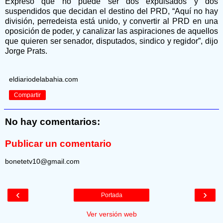
Expresó que no puede ser dos expulsados y dos
suspendidos que decidan el destino del PRD, “Aquí no hay
división, perredeista está unido, y convertir al PRD en una
oposición de poder, y canalizar las aspiraciones de aquellos
que quieren ser senador, disputados, sindico y regidor”, dijo
Jorge Prats.
eldiariodelabahia.com
Compartir
No hay comentarios:
Publicar un comentario
bonetetv10@gmail.com
‹
›
Portada
Ver versión web