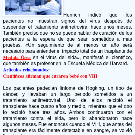
Henrich indicó que los
pacientes no muestran signos del virus después de
suspender el tratamiento antirretroviral hace unos meses.
También precisó que no se puede hablar de curación de los
pacientes a la espera de que sean sometidos a más
pruebas. «Un seguimiento de al menos un año será
necesario para entender el impacto total de un trasplante de
Médula Ósea
en el virus del sida», manifestó el científico,
que también es profesor en la Escuela Médica de Harvard.
Artículos relacionados:
Científicos afirman que curaron bebé con VIH
Los pacientes padecían linfoma de Hogking, un tipo de
cáncer, y llevaban un largo periodo sometidos a un
tratamiento antirretroviral. Uno de ellos reicibió el
transplante hace cuatro años y medio, mientras que el otro
lo recibió hace tres años. Ambos continuaron con el
tratamiento contra el sida, pero lo abandonaron hace
algunos meses. Fue entonces cuando el VIH, que antes del
transplante era fácilmente detectable en sangre, se volvió