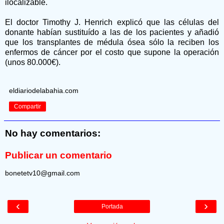
ilocalizable.
El doctor Timothy J. Henrich explicó que las células del
donante habían sustituído a las de los pacientes y añadió
que los transplantes de médula ósea sólo la reciben los
enfermos de cáncer por el costo que supone la operación
(unos 80.000€).
eldiariodelabahia.com
Compartir
No hay comentarios:
Publicar un comentario
bonetetv10@gmail.com
‹
›
Portada