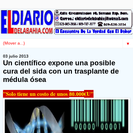
▼
03 julio 2013
Un científico expone una posible
cura del sida con un trasplante de
médula ósea
"Solo tiene un costo de unos
€U"
80.000