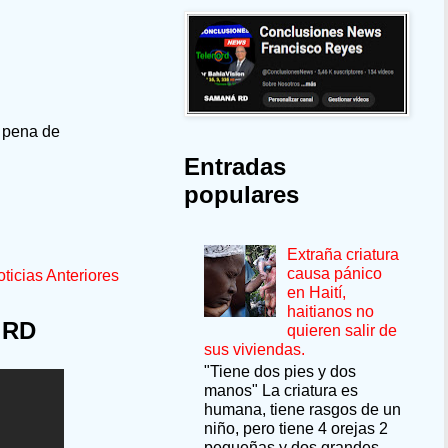
a pena de
Entradas
populares
Extraña criatura
causa pánico
ticias Anteriores
en Haití,
haitianos no
 RD
quieren salir de
sus viviendas.
"Tiene dos pies y dos
manos" La criatura es
humana, tiene rasgos de un
niño, pero tiene 4 orejas 2
pequeñas y dos grandes.