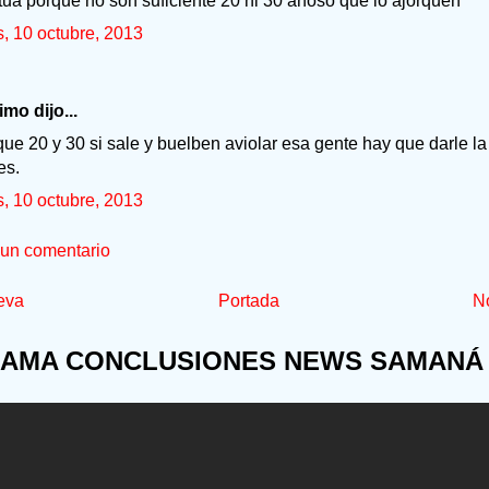
tua porque no son suficiente 20 ni 30 anoso que lo ajorquen
s, 10 octubre, 2013
mo dijo...
ue 20 y 30 si sale y buelben aviolar esa gente hay que darle l
es.
s, 10 octubre, 2013
 un comentario
eva
Portada
No
AMA CONCLUSIONES NEWS SAMANÁ