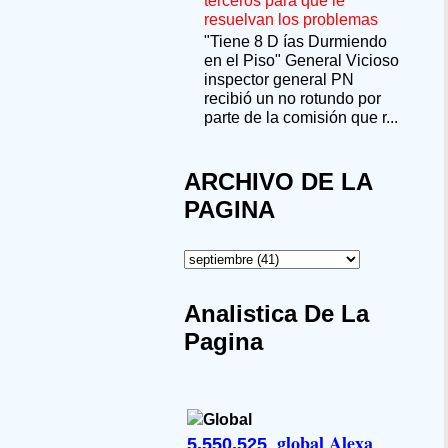
terceros para que le
resuelvan los problemas
"Tiene 8 D ías Durmiendo
en el Piso" General Vicioso
inspector general PN
recibió un no rotundo por
parte de la comisión que r...
ARCHIVO DE LA
PAGINA
Analistica De La
Pagina
global Alexa
5,550,525