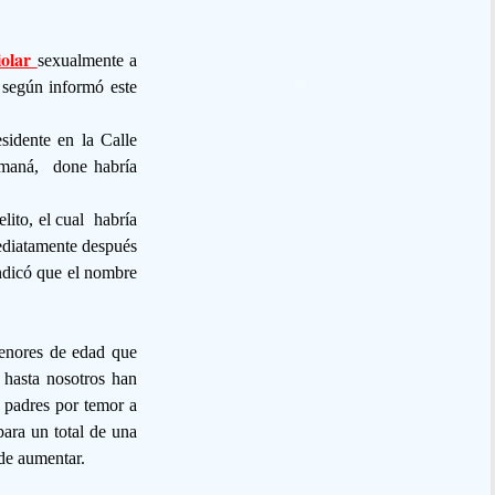
iolar
sexualmente a
 según informó este
sidente en la Calle
Samaná, done habría
lito, el cual habría
ediatamente después
ndicó que el nombre
enores de edad que
, hasta nosotros han
 padres por temor a
para un total de una
 de aumentar.