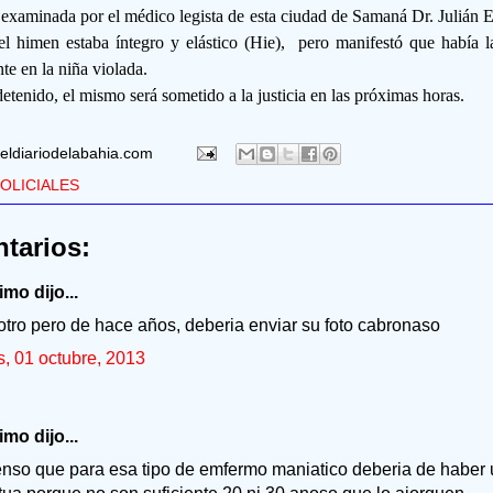
r examinada por el médico legista de esta ciudad de Samaná Dr. Julián 
 el himen estaba íntegro y elástico (Hie), pero manifestó que había l
nte en la niña violada.
etenido, el mismo será sometido a la justicia en las próximas horas.
eldiariodelabahia.com
OLICIALES
tarios:
mo dijo...
otro pero de hace años, deberia enviar su foto cabronaso
s, 01 octubre, 2013
mo dijo...
enso que para esa tipo de emfermo maniatico deberia de haber