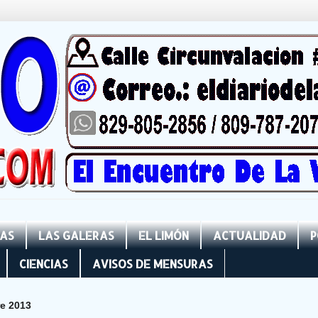
NAS
LAS GALERAS
EL LIMÓN
ACTUALIDAD
P
CIENCIAS
AVISOS DE MENSURAS
e 2013