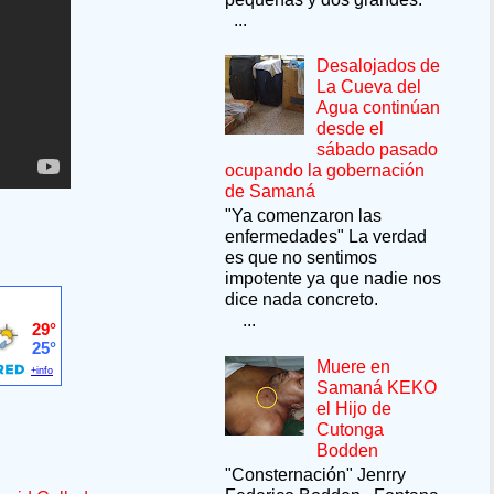
...
Desalojados de
La Cueva del
Agua continúan
desde el
sábado pasado
ocupando la gobernación
de Samaná
"Ya comenzaron las
enfermedades" La verdad
es que no sentimos
impotente ya que nadie nos
dice nada concreto.
...
Muere en
Samaná KEKO
el Hijo de
Cutonga
Bodden
"Consternación" Jenrry