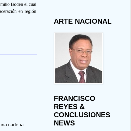
Emilio Boden el cual
aceración en región
ARTE NACIONAL
FRANCISCO
REYES &
CONCLUSIONES
NEWS
 una cadena