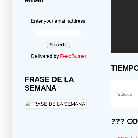
Enter your email address:
Delivered by
FeedBurner
TIEMP
FRASE DE LA
SEMANA
??? C