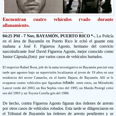
Encuentran cuatro vehículos rvado durante
allanamiento.
04:25 PM - 7 Nov, BAYAMÓN,
PUERTO RICO *-.
La Policía
en el área de Bayamón en Puerto Rico le echó el guante esta
mañana a José F. Figueroa Agosto, hermano del convicto
narcotraficante José David Figueroa Agosto, mejor conocido como
Junior Cápsula,(foto) por varios casos de vehículos hurtados.
El inspector Rafael Rosa, jefe de la rama investigativa en Bayamón precisó esta
tarde que agentes bajo su supervisión localizaron al joven de 19 años en una
residencia del sector Camacho, en el barrio Dajaos, de Bayamón. Allí se le
robado
ocuparon cuatro vehículos que figuraban
entre estos, un Mitsubishi
Lancer verde del 2003, un Kia Sephia vino del 1995, un Mazda Protegé color
oro del 1993 y un Toyota Corolla gris del 1986.
De hecho, contra Figueroa Agosto figuran dos órdenes de arresto
por otros casos de vehículos robados. Esta tarde se diligenciaron en
el Tribunal de Bayamón las órdenes de arresto pendientes y se