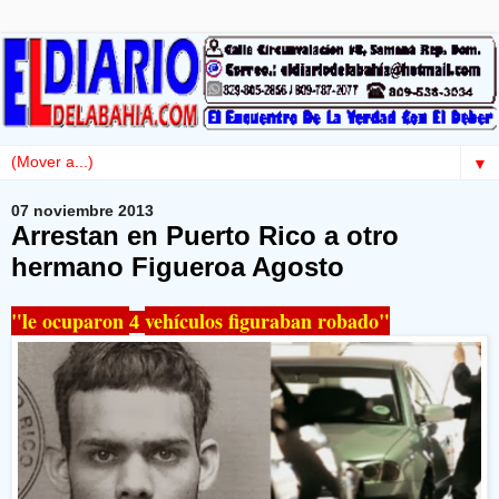
▼
07 noviembre 2013
Arrestan en Puerto Rico a otro
hermano Figueroa Agosto
"le ocuparon
vehículos figuraban robado"
4