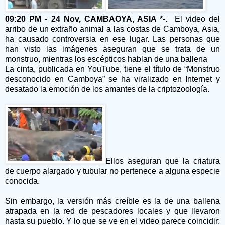
09:20 PM - 24 Nov, CAMBAOYA, ASIA *-.
El video del
arribo de un extraño animal a las costas de Camboya, Asia,
ha causado controversia en ese lugar. Las personas que
han visto las imágenes aseguran que se trata de un
monstruo, mientras los escépticos hablan de una ballena
La cinta, publicada en YouTube, tiene el título de “Monstruo
desconocido en Camboya” se ha viralizado en Internet y
desatado la emoción de los amantes de la criptozoología.
Ellos aseguran que la criatura
de cuerpo alargado y tubular no pertenece a alguna especie
conocida.
Sin embargo, la versión más creíble es la de una ballena
atrapada en la red de pescadores locales y que llevaron
hasta su pueblo. Y lo que se ve en el video parece coincidir: