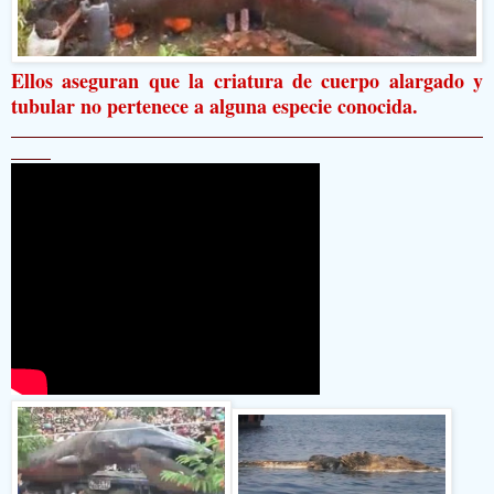
Ellos aseguran que la criatura de cuerpo alargado y
tubular no pertenece a alguna especie conocida.