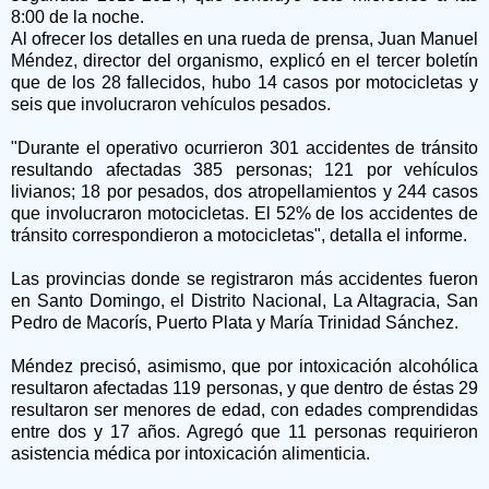
8:00 de la noche.
Al ofrecer los detalles en una rueda de prensa, Juan Manuel
Méndez, director del organismo, explicó en el tercer boletín
que de los 28 fallecidos, hubo 14 casos por motocicletas y
seis que involucraron vehículos pesados.
"Durante el operativo ocurrieron 301 accidentes de tránsito
resultando afectadas 385 personas; 121 por vehículos
livianos; 18 por pesados, dos atropellamientos y 244 casos
que involucraron motocicletas. El 52% de los accidentes de
tránsito correspondieron a motocicletas", detalla el informe.
Las provincias donde se registraron más accidentes fueron
en Santo Domingo, el Distrito Nacional, La Altagracia, San
Pedro de Macorís, Puerto Plata y María Trinidad Sánchez.
Méndez precisó, asimismo, que por intoxicación alcohólica
resultaron afectadas 119 personas, y que dentro de éstas 29
resultaron ser menores de edad, con edades comprendidas
entre dos y 17 años. Agregó que 11 personas requirieron
asistencia médica por intoxicación alimenticia.