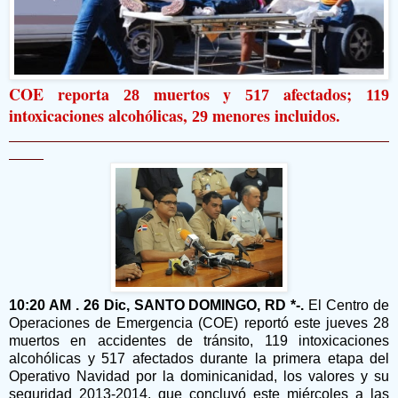
COE reporta
muertos y
afectados;
28
517
119
intoxicaciones alcohólicas,
menores incluidos.
29
10:20 AM . 26 Dic, SANTO DOMINGO, RD *-.
El Centro de
Operaciones de Emergencia (COE) reportó este jueves 28
muertos en accidentes de tránsito, 119 intoxicaciones
alcohólicas y 517 afectados durante la primera etapa del
Operativo Navidad por la dominicanidad, los valores y su
seguridad 2013-2014, que concluyó este miércoles a las