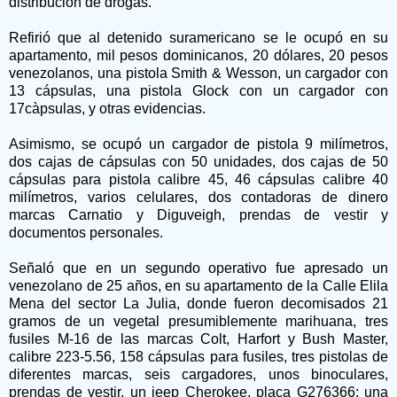
distribución de drogas.
Refirió que al detenido suramericano se le ocupó en su
apartamento, mil pesos dominicanos, 20 dólares, 20 pesos
venezolanos, una pistola Smith & Wesson, un cargador con
13 cápsulas, una pistola Glock con un cargador con
17càpsulas, y otras evidencias.
Asimismo, se ocupó un cargador de pistola 9 milímetros,
dos cajas de cápsulas con 50 unidades, dos cajas de 50
cápsulas para pistola calibre 45, 46 cápsulas calibre 40
milímetros, varios celulares, dos contadoras de dinero
marcas Carnatio y Diguveigh, prendas de vestir y
documentos personales.
Señaló que en un segundo operativo fue apresado un
venezolano de 25 años, en su apartamento de la Calle Elila
Mena del sector La Julia, donde fueron decomisados 21
gramos de un vegetal presumiblemente marihuana, tres
fusiles M-16 de las marcas Colt, Harfort y Bush Master,
calibre 223-5.56, 158 cápsulas para fusiles, tres pistolas de
diferentes marcas, seis cargadores, unos binoculares,
prendas de vestir, un jeep Cherokee, placa G276366; una