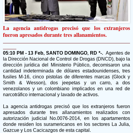
La agencia antidrogas precisó que los extranjeros
fueron apresados durante tres allanamientos.
05:10 PM - 13 Feb, SANTO DOMINGO, RD *-.
Agentes de
la Dirección Nacional de Control de Drogas (DNCD), bajo la
dirección jurídica del Ministerio Público, decomisaron una
cantidad indeterminada de dólares estadounidenses, tres
fusiles M-16, cinco pistolas de diferentes marcas (Glock y
Smith & Wesson), dos jeepetas y un carro, a dos
venezolanos y un colombiano implicados en una red de
narcotráfico internacional y lavado de activos.
La agencia antidrogas precisó que los extranjeros fueron
apresados durante tres allanamientos realizados con
autorización judicial No.0076-2014, en los apartamentos
donde residen los suramericanos en los sectores La Julia,
Gazcue y Los Cacicazgos de esta capital.