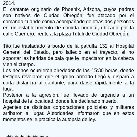
2014.
El cantante originario de Phoenix, Arizona, cuyos padres
son nativos de Ciudad Obregón, fue atacado por el
comando cuando comía acompañado de otras dos personas
en un establecimiento de comida oriental, ubicado por la
calle Guerrero, frente a la plaza Tutuli de Ciudad Obregón.
Tito fue trasladado a bordo de la patrulla 132 al Hospital
General del Estado, pero falleció en el trayecto, al no
soportar las heridas de bala que le impactaron en la cabeza
y en el cuerpo.
Los hechos ocurrieron alrededor de las 15:30 horas, donde
testigos revelaron que el grupo armado llegó y disparó a
corta distancia al cantante, para darse rápidamente a la
fuga.
Posterior a la agresión, fue llevado de urgencia a un
hospital de la localidad, donde fue declarado muerto.
Agentes de distintas corporaciones policiales y militares
arribaron al lugar. Autoridades informaron que en estos
momentos se le practica la autopsia de ley.
eldiariodelabahia.com