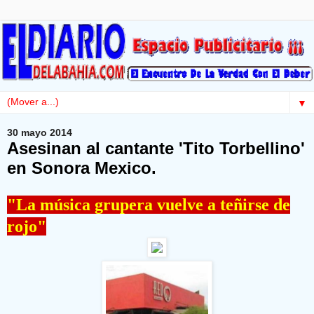
▼
30 mayo 2014
Asesinan al cantante 'Tito Torbellino'
en Sonora Mexico.
"La música grupera vuelve a teñirse de
rojo"