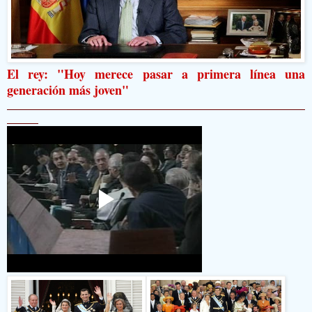
El rey: "Hoy merece pasar a primera línea una
generación más joven"