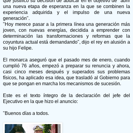
que justificó su decisión de abdicar en el objetivo de "abrir
una nueva etapa de esperanza en la que se combinen la
experiencia adquirida y el impulso de una nueva
generación".
"Hoy merece pasar a la primera línea una generación más
joven, con nuevas energías, decidida a emprender con
determinación las transformaciones y reformas que la
coyuntura actual está demandando", dijo el rey en alusión a
su hijo Felipe.
El monarca aseguró que el pasado mes de enero, cuando
cumplió 76 años, empezó a preparar su renuncia y ahora,
casi cinco meses después y superados sus problemas
físicos, ha aplicado esa idea, que trasladó al Gobierno para
que se pongan en marcha los mecanismos de sucesión.
Este es el texto íntegro de la declaración del jefe del
Ejecutivo en la que hizo el anuncio:
"Buenos días a todos.