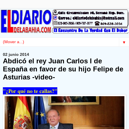
▼
02 junio 2014
Abdicó el rey Juan Carlos I de
España en favor de su hijo Felipe de
Asturias -video-
"¿Por qué no te callas?"