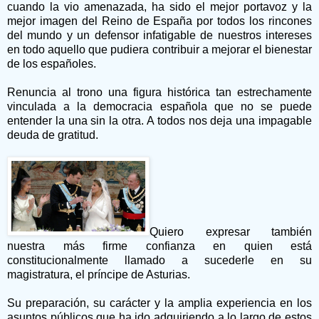
cuando la vio amenazada, ha sido el mejor portavoz y la
mejor imagen del Reino de España por todos los rincones
del mundo y un defensor infatigable de nuestros intereses
en todo aquello que pudiera contribuir a mejorar el bienestar
de los españoles.
Renuncia al trono una figura histórica tan estrechamente
vinculada a la democracia española que no se puede
entender la una sin la otra. A todos nos deja una impagable
deuda de gratitud.
Quiero expresar también
nuestra más firme confianza en quien está
constitucionalmente llamado a sucederle en su
magistratura, el príncipe de Asturias.
Su preparación, su carácter y la amplia experiencia en los
asuntos públicos que ha ido adquiriendo a lo largo de estos