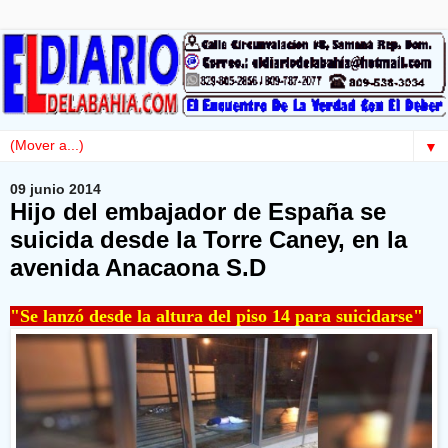
▼
09 junio 2014
Hijo del embajador de España se
suicida desde la Torre Caney, en la
avenida Anacaona S.D
"Se lanzó desde la altura del piso 14 para suicidarse"