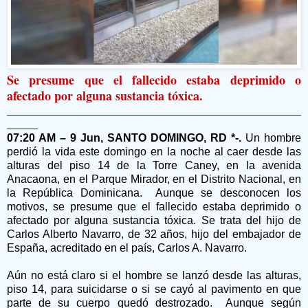
Se presume que el fallecido estaba deprimido o
afectado por alguna sustancia tóxica.
07:20 AM – 9 Jun, SANTO DOMINGO, RD *-.
Un hombre
perdió la vida este domingo en la noche al caer desde las
alturas del piso 14 de la Torre Caney, en la avenida
Anacaona, en el Parque Mirador, en el Distrito Nacional, en
la República Dominicana. Aunque se desconocen los
motivos, se presume que el fallecido estaba deprimido o
afectado por alguna sustancia tóxica. Se trata del hijo de
Carlos Alberto Navarro, de 32 años, hijo del embajador de
España, acreditado en el país, Carlos A. Navarro.
Aún no está claro si el hombre se lanzó desde las alturas,
piso 14, para suicidarse o si se cayó al pavimento en que
parte de su cuerpo quedó destrozado. Aunque según