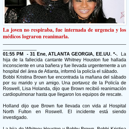
La joven no respiraba, fue internada de urgencia y los
médicos lograron reanimarla.
01:55 PM - 31 Ene, ATLANTA GEORGIA, EE.UU. *-.
La
hija de la fallecida cantante Whitney Houston fue hallada
inconsciente en una bañera y fue llevada urgentemente a un
hospital del área de Atlanta, informó la policía el sábado.
Bobbi Kristina Brown fue encontrada la mañana del sábado
por su marido y un amigo. Una portavoz de la Policía de
Roswell, Lisa Holanda, dijo que Brown recibió reanimación
cardiopulmonar hasta que llegaron los equipos de rescate.
Holland dijo que Brown fue llevada con vida al Hospital
North Fulton en Roswell. El incidente está siendo
investigado.
La hija de Whitney Houston y Bobby Brown, Bobbi Kristina